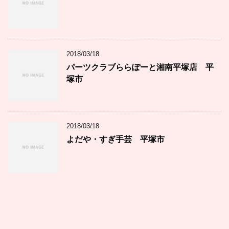
2018/03/18
パーツクラブららぽーと湘南平塚店 平
塚市
2018/03/18
よだや・すぎ手芸 平塚市