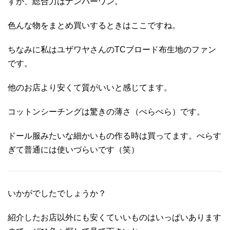
すが、総合力はナンバーワン。
色んな物をまとめ買いするときはここですね。
ちなみに私はユザワヤさんのTCブロード布生地のファン
です。
他のお店より安くて質がいいと感じてます。
コットンシーチングは驚きの薄さ（ぺらぺら）です。
ドール服みたいな細かいもの作る時は買ってます。ぺらす
ぎて普通には使いづらいです（笑）
いかがでしたでしょうか？
紹介したお店以外にも安くていいものはいっぱいあります