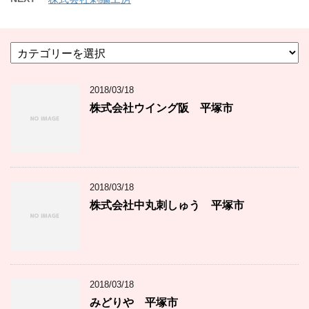
カ
テ
ゴ
2018/03/18
リ
ー
株式会社ウイング阪 平塚市
2018/03/18
株式会社中丸刺しゅう 平塚市
2018/03/18
みどりや 平塚市