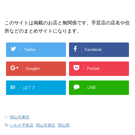
このサイトは掲載のお店と無関係です。手芸店の店名や住
所などのまとめサイトになります。
Twitter
Facebook
Google+
Pocket
B!
はてブ
LINE
-
岡山市東区
-
いわさ平島店
,
岡山市東区
,
岡山県