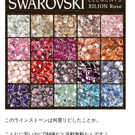
このラインストーンは何度リピしたことか。
こんなに安いのにDM便だと送料無料なんです！