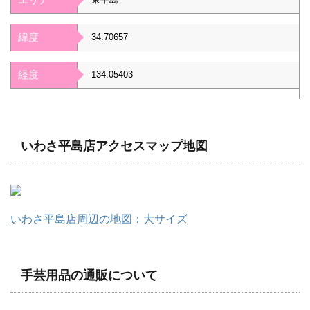
緯度
34.70657
経度
134.05403
いわさ平島店アクセスマップ地図
いわさ平島店周辺の地図：大サイズ
手芸用品の通販について