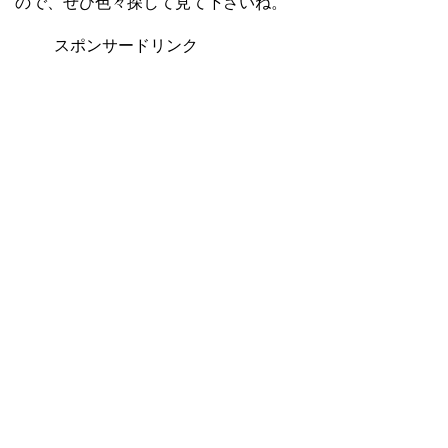
ので、ぜひ色々探して見て下さいね。
スポンサードリンク