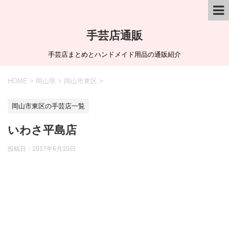
手芸店通販
手芸店まとめとハンドメイド用品の通販紹介
HOME
>
岡山県
>
岡山市東区
>
岡山市東区の手芸店一覧
いわさ平島店
投稿日：
2017年6月10日