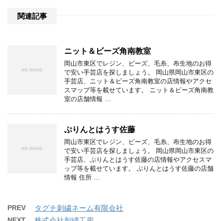
関連記事
ニット＆ビーズ角南教室
岡山市東区でレジン、ビーズ、毛糸、布生地のお得
で安い手芸店を探しましょう。 岡山県岡山市東区の
手芸店、ニット＆ビーズ角南教室の店情報やアクセ
スマップ等を載せています。 ニット＆ビーズ角南教
室の店舗情報 …
ぷりんとはうす佐藤
岡山市東区でレジン、ビーズ、毛糸、布生地のお得
で安い手芸店を探しましょう。 岡山県岡山市東区の
手芸店、ぷりんとはうす佐藤の店情報やアクセスマ
ップ等を載せています。 ぷりんとはうす佐藤の店舗
情報 住所 …
PREV
タグチ刺繍ネーム有限会社
NEXT
株式会社刺繍工房