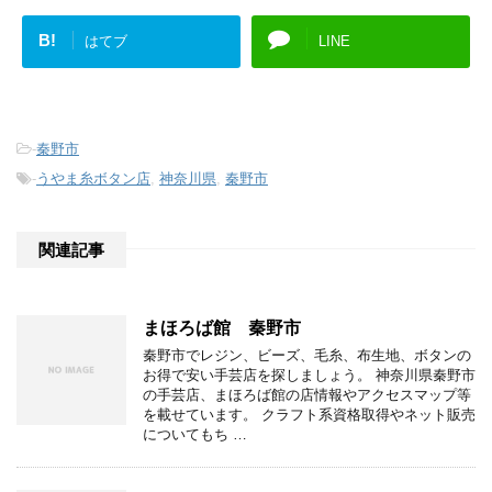
B!
はてブ
LINE
-
秦野市
-
うやま糸ボタン店
,
神奈川県
,
秦野市
関連記事
まほろば館 秦野市
秦野市でレジン、ビーズ、毛糸、布生地、ボタンの
お得で安い手芸店を探しましょう。 神奈川県秦野市
の手芸店、まほろば館の店情報やアクセスマップ等
を載せています。 クラフト系資格取得やネット販売
についてもち …