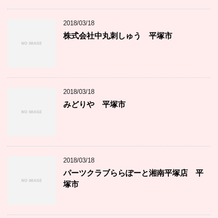
2018/03/18
株式会社中丸刺しゅう 平塚市
2018/03/18
みどりや 平塚市
2018/03/18
パーツクラブららぽーと湘南平塚店 平
塚市