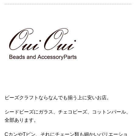
ビーズクラフトならなんでも揃う上に安いお店。
シードビーズにガラス、チェコビーズ、コットンパール、
全部あります。
CカンやTピン、それにチェーン類も細かいバリエーショ