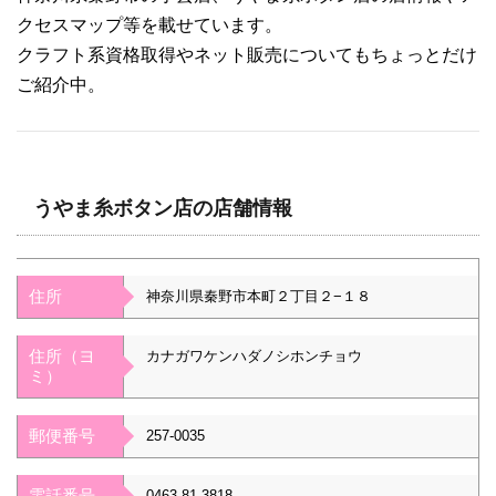
クセスマップ等を載せています。
クラフト系資格取得やネット販売についてもちょっとだけ
ご紹介中。
うやま糸ボタン店の店舗情報
住所
神奈川県秦野市本町２丁目２−１８
住所（ヨ
カナガワケンハダノシホンチョウ
ミ）
郵便番号
257-0035
電話番号
0463-81-3818