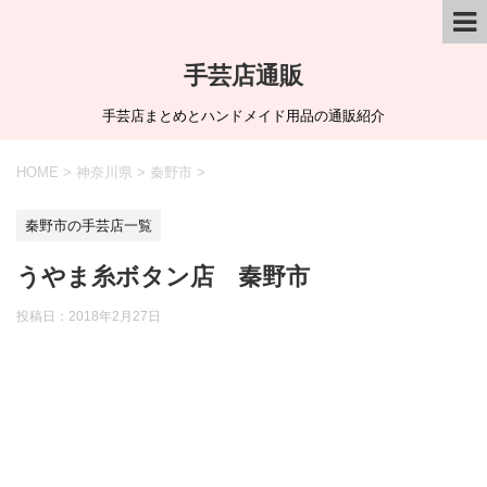
手芸店通販
手芸店まとめとハンドメイド用品の通販紹介
HOME
>
神奈川県
>
秦野市
>
秦野市の手芸店一覧
うやま糸ボタン店 秦野市
投稿日：
2018年2月27日