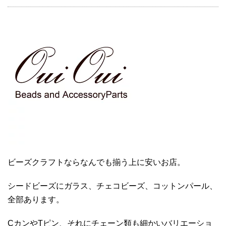
ビーズクラフトならなんでも揃う上に安いお店。
シードビーズにガラス、チェコビーズ、コットンパール、
全部あります。
CカンやTピン、それにチェーン類も細かいバリエーショ