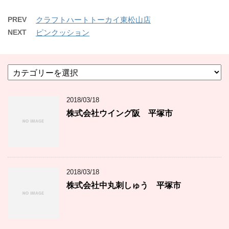
PREV
クラフトハートトーカイ東松山店
NEXT
ピンクッション
カ
テ
ゴ
2018/03/18
リ
ー
株式会社ウイング阪 平塚市
2018/03/18
株式会社中丸刺しゅう 平塚市