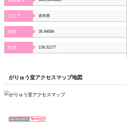
エリア
岩井西
緯度
35.94506
経度
139.31177
がりゅう堂アクセスマップ地図