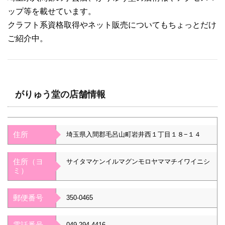
ップ等を載せています。
クラフト系資格取得やネット販売についてもちょっとだけ
ご紹介中。
がりゅう堂の店舗情報
住所
埼玉県入間郡毛呂山町岩井西１丁目１８−１４
住所（ヨ
サイタマケンイルマグンモロヤママチイワイニシ
ミ）
郵便番号
350-0465
電話番号
049-294-4416