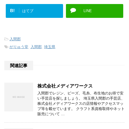
B!
はてブ
LINE
-
入間郡
-
がりゅう堂
,
入間郡
,
埼玉県
関連記事
株式会社メディアワークス
入間郡でレジン、ビーズ、毛糸、布生地のお得で安
い手芸店を探しましょう。 埼玉県入間郡の手芸店、
株式会社メディアワークスの店情報やアクセスマッ
プ等を載せています。 クラフト系資格取得やネット
販売について …