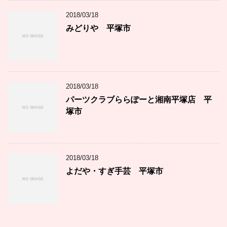
2018/03/18
みどりや 平塚市
2018/03/18
パーツクラブららぽーと湘南平塚店 平
塚市
2018/03/18
よだや・すぎ手芸 平塚市