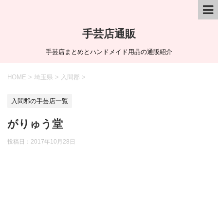
手芸店通販
手芸店まとめとハンドメイド用品の通販紹介
HOME
>
埼玉県
>
入間郡
>
入間郡の手芸店一覧
がりゅう堂
投稿日：
2017年10月28日