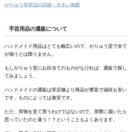
がりゅう堂周辺の詳細・大きい地図
手芸用品の通販について
ハンドメイド用品はとても幅広いので、がりゅう堂で全て
が揃うとは限りません。
もしがりゅう堂にお目当てのものがなければ、通販で探し
てみましょう。
ハンドメイドの通販は実店舗より商品が豊富で値段も安い
です。ものによっては激安です。
ただ、実物を見て買うわけではないので、実際に届いたら
思っていたのと違う！？ということもよくあります。