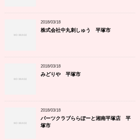
2018/03/18
株式会社中丸刺しゅう 平塚市
2018/03/18
みどりや 平塚市
2018/03/18
パーツクラブららぽーと湘南平塚店 平
塚市