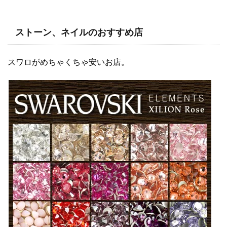
ストーン、ネイルのおすすめ店
スワロがめちゃくちゃ安いお店。