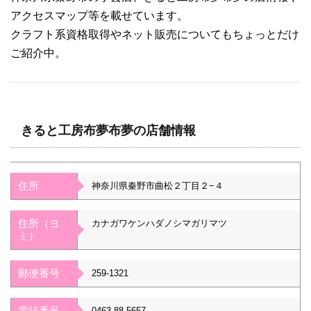
アクセスマップ等を載せています。
クラフト系資格取得やネット販売についてもちょっとだけ
ご紹介中。
きると工房布夢布夢の店舗情報
住所
神奈川県秦野市曲松２丁目２−４
住所（ヨ
カナガワケンハダノシマガリマツ
ミ）
郵便番号
259-1321
電話番号
0463-88-5657