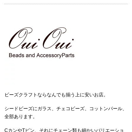
ビーズクラフトならなんでも揃う上に安いお店。
シードビーズにガラス、チェコビーズ、コットンパール、
全部あります。
CカンやTピン、それにチェーン類も細かいバリエーショ