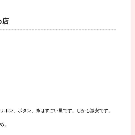
め店
リボン、ボタン、糸はすごい量です。しかも激安です。
め。