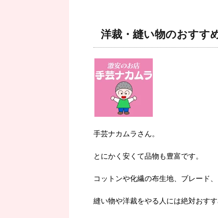
洋裁・縫い物のおすす
手芸ナカムラさん。
とにかく安くて品物も豊富です。
コットンや化繊の布生地、ブレード、
縫い物や洋裁をやる人には絶対おすす