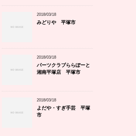
2018/03/18
みどりや 平塚市
2018/03/18
パーツクラブららぽーと
湘南平塚店 平塚市
2018/03/18
よだや・すぎ手芸 平塚
市