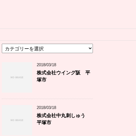
カ
テ
ゴ
2018/03/18
リ
ー
株式会社ウイング阪 平
塚市
2018/03/18
株式会社中丸刺しゅう
平塚市