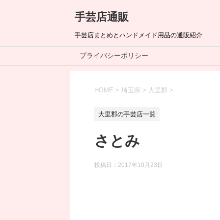
手芸店通販
手芸店まとめとハンドメイド用品の通販紹介
プライバシーポリシー
HOME
>
埼玉県
>
大里郡
>
大里郡の手芸店一覧
さとみ
投稿日：
2017年10月23日