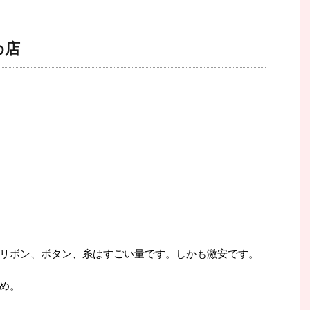
め店
リボン、ボタン、糸はすごい量です。しかも激安です。
め。