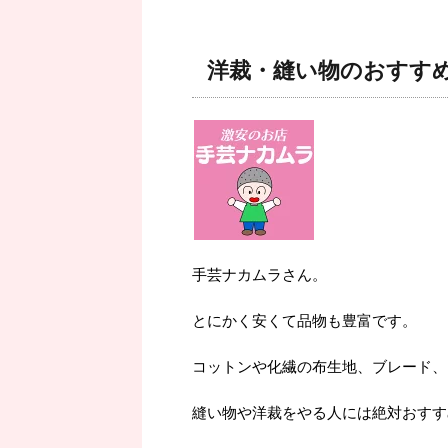
洋裁・縫い物のおすす
手芸ナカムラさん。
とにかく安くて品物も豊富です。
コットンや化繊の布生地、ブレード、
縫い物や洋裁をやる人には絶対おすす