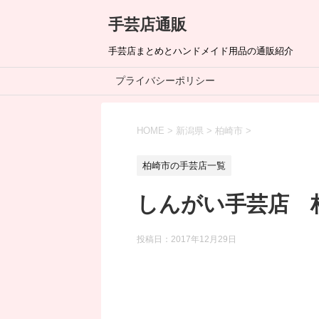
手芸店通販
手芸店まとめとハンドメイド用品の通販紹介
プライバシーポリシー
HOME
>
新潟県
>
柏崎市
>
柏崎市の手芸店一覧
しんがい手芸店 
投稿日：
2017年12月29日