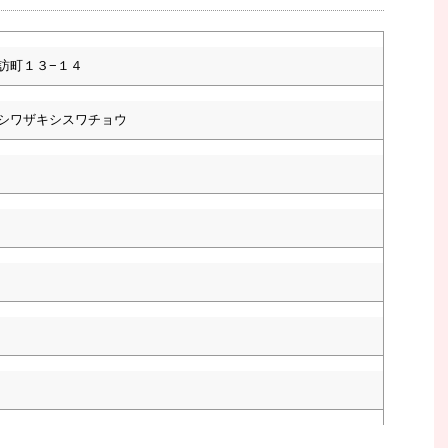
訪町１３−１４
シワザキシスワチョウ