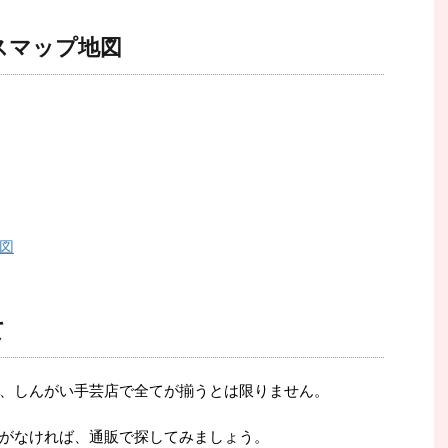
スマップ地図
図
て
、しんがい手芸店で全てが揃うとは限りません。
がなければ、通販で探してみましょう。