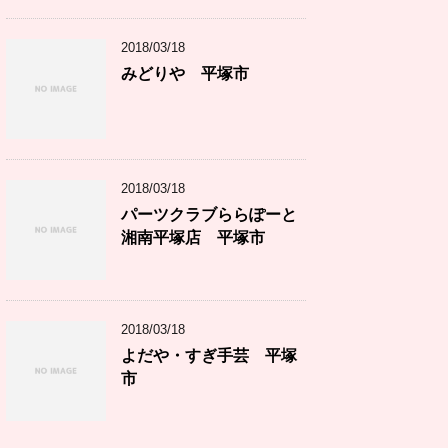
2018/03/18
みどりや 平塚市
2018/03/18
パーツクラブららぽーと
湘南平塚店 平塚市
2018/03/18
よだや・すぎ手芸 平塚
市