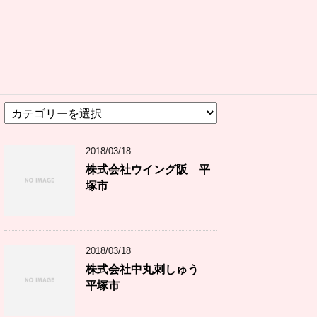
カ
テ
ゴ
2018/03/18
リ
ー
株式会社ウイング阪 平
塚市
2018/03/18
株式会社中丸刺しゅう
平塚市