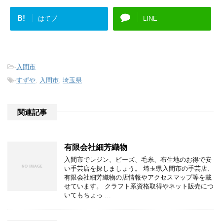
B!
はてブ
LINE
-
入間市
-
すずや
,
入間市
,
埼玉県
関連記事
有限会社細芳織物
入間市でレジン、ビーズ、毛糸、布生地のお得で安
い手芸店を探しましょう。 埼玉県入間市の手芸店、
有限会社細芳織物の店情報やアクセスマップ等を載
せています。 クラフト系資格取得やネット販売につ
いてもちょっ …