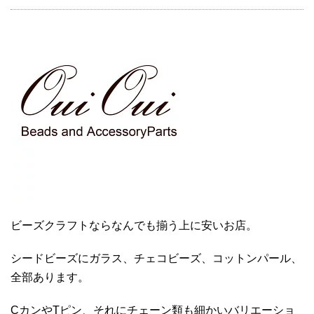
ビーズクラフトならなんでも揃う上に安いお店。
シードビーズにガラス、チェコビーズ、コットンパール、
全部あります。
CカンやTピン、それにチェーン類も細かいバリエーショ