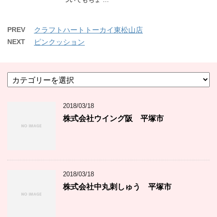
PREV
クラフトハートトーカイ東松山店
NEXT
ピンクッション
カ
テ
ゴ
2018/03/18
リ
ー
株式会社ウイング阪 平塚市
2018/03/18
株式会社中丸刺しゅう 平塚市