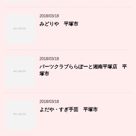
2018/03/18
みどりや 平塚市
2018/03/18
パーツクラブららぽーと湘南平塚店 平
塚市
2018/03/18
よだや・すぎ手芸 平塚市