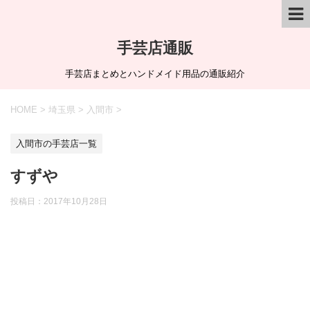
手芸店通販
手芸店まとめとハンドメイド用品の通販紹介
HOME
>
埼玉県
>
入間市
>
入間市の手芸店一覧
すずや
投稿日：
2017年10月28日