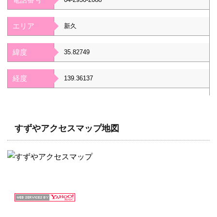
エリア
新久
緯度
35.82749
経度
139.36137
すずやアクセスマップ地図