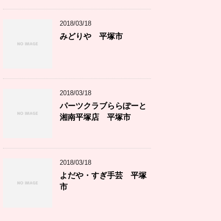
2018/03/18
みどりや 平塚市
2018/03/18
パーツクラブららぽーと
湘南平塚店 平塚市
2018/03/18
よだや・すぎ手芸 平塚
市