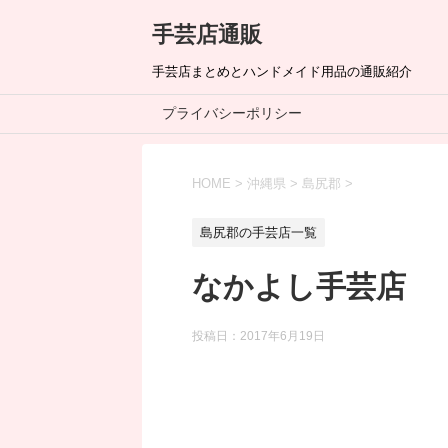
手芸店通販
手芸店まとめとハンドメイド用品の通販紹介
プライバシーポリシー
HOME
>
沖縄県
>
島尻郡
>
島尻郡の手芸店一覧
なかよし手芸店
投稿日：
2017年6月19日