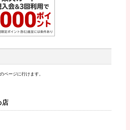
のページに行けます。
め店