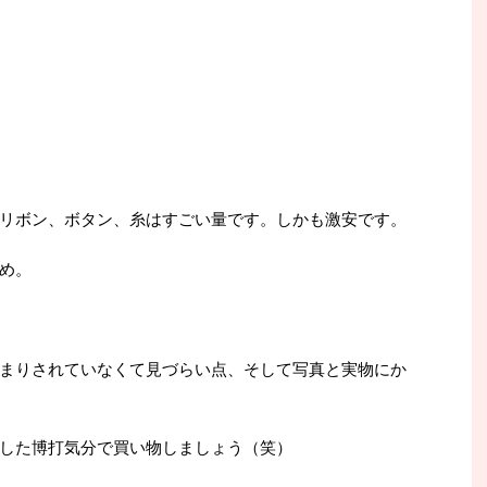
リボン、ボタン、糸はすごい量です。しかも激安です。
め。
まりされていなくて見づらい点、そして写真と実物にか
した博打気分で買い物しましょう（笑）