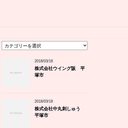
カ
テ
ゴ
2018/03/18
リ
ー
株式会社ウイング阪 平
塚市
2018/03/18
株式会社中丸刺しゅう
平塚市