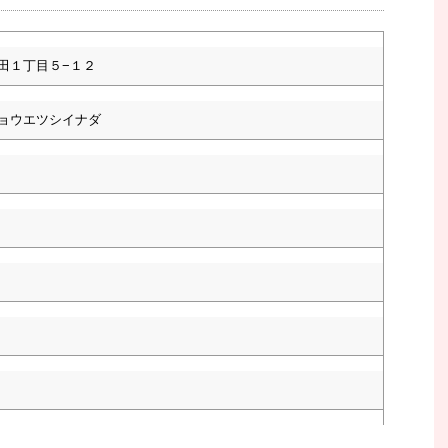
田１丁目５−１２
ョウエツシイナダ