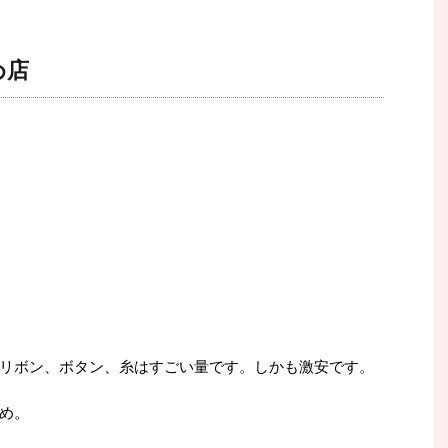
め店
リボン、ボタン、糸はすごい量です。しかも激安です。
め。