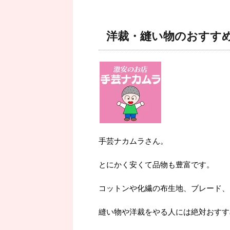
洋裁・縫い物のおすす
手芸ナカムラさん。
とにかく安くて品物も豊富です。
コットンや化繊の布生地、ブレード、
縫い物や洋裁をやる人には絶対おすす