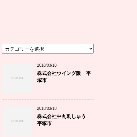
カ
テ
ゴ
2018/03/18
リ
ー
株式会社ウイング阪 平
塚市
2018/03/18
株式会社中丸刺しゅう
平塚市