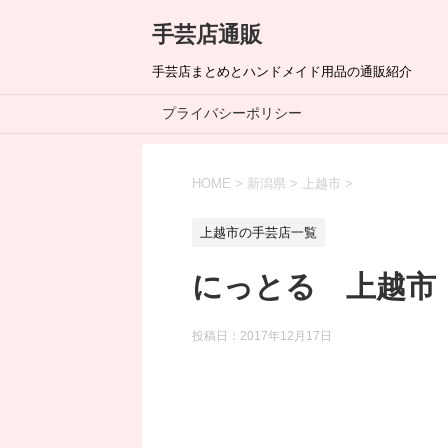
手芸店通販
手芸店まとめとハンドメイド用品の通販紹介
プライバシーポリシー
HOME
>
新潟県
>
上越市
>
上越市の手芸店一覧
にっとる 上越市
投稿日：
2017年12月17日