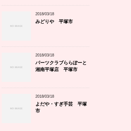
2018/03/18
みどりや 平塚市
2018/03/18
パーツクラブららぽーと
湘南平塚店 平塚市
2018/03/18
よだや・すぎ手芸 平塚
市