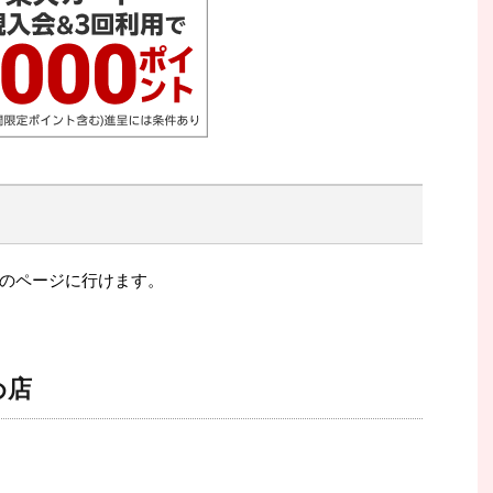
のページに行けます。
め店