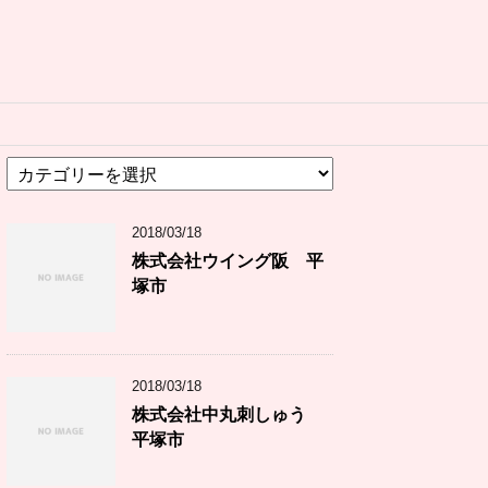
カ
テ
ゴ
2018/03/18
リ
ー
株式会社ウイング阪 平
塚市
2018/03/18
株式会社中丸刺しゅう
平塚市