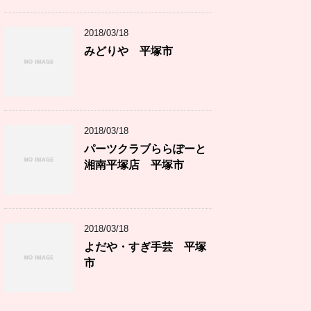
2018/03/18
みどりや 平塚市
2018/03/18
パーツクラブららぽーと
湘南平塚店 平塚市
2018/03/18
よだや・すぎ手芸 平塚
市