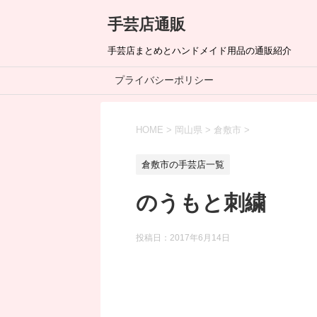
手芸店通販
手芸店まとめとハンドメイド用品の通販紹介
プライバシーポリシー
HOME
>
岡山県
>
倉敷市
>
倉敷市の手芸店一覧
のうもと刺繍
投稿日：
2017年6月14日