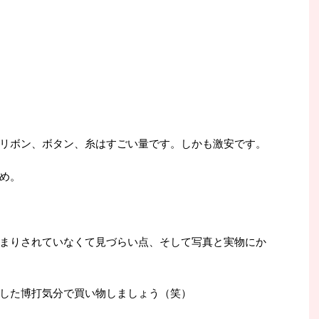
リボン、ボタン、糸はすごい量です。しかも激安です。
め。
まりされていなくて見づらい点、そして写真と実物にか
した博打気分で買い物しましょう（笑）