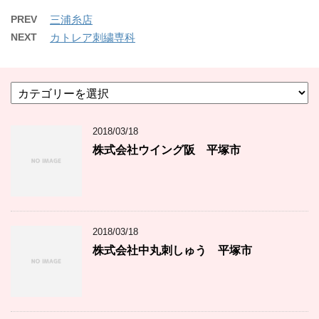
PREV
三浦糸店
NEXT
カトレア刺繍専科
カ
テ
ゴ
2018/03/18
リ
ー
株式会社ウイング阪 平塚市
2018/03/18
株式会社中丸刺しゅう 平塚市