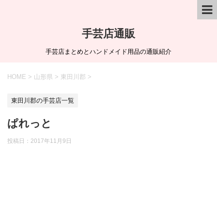
手芸店通販
手芸店まとめとハンドメイド用品の通販紹介
HOME
>
山形県
>
東田川郡
>
東田川郡の手芸店一覧
ぱれっと
投稿日：
2017年11月9日