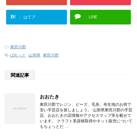
B!
はてブ
LINE
-
東田川郡
-
ぱれっと
,
山形県
,
東田川郡
関連記事
おおたき
東田川郡でレジン、ビーズ、毛糸、布生地のお得で
安い手芸店を探しましょう。 山形県東田川郡の手芸
店、おおたきの店情報やアクセスマップ等を載せて
います。 クラフト系資格取得やネット販売について
もちょっとだ …