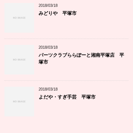
2018/03/18
みどりや 平塚市
2018/03/18
パーツクラブららぽーと湘南平塚店 平
塚市
2018/03/18
よだや・すぎ手芸 平塚市