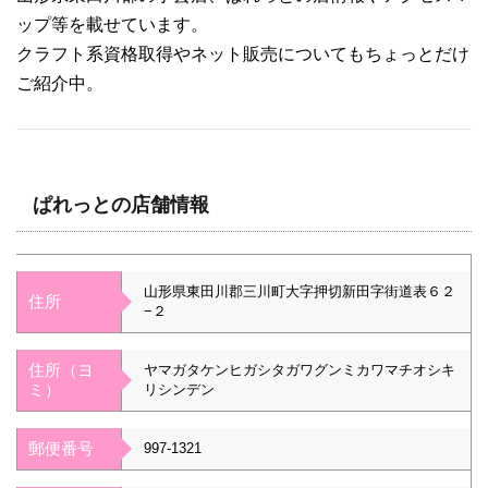
ップ等を載せています。
クラフト系資格取得やネット販売についてもちょっとだけ
ご紹介中。
ぱれっとの店舗情報
山形県東田川郡三川町大字押切新田字街道表６２
住所
−２
住所（ヨ
ヤマガタケンヒガシタガワグンミカワマチオシキ
ミ）
リシンデン
郵便番号
997-1321