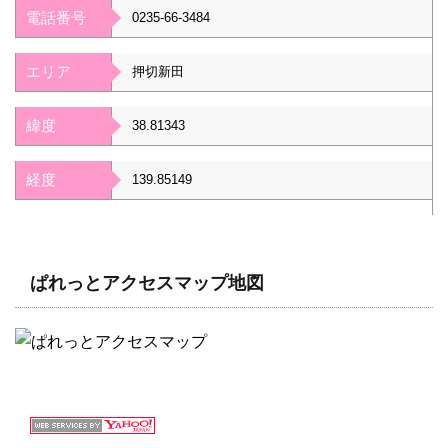
電話番号
0235-66-3484
エリア
押切新田
緯度
38.81343
経度
139.85149
ぱれっとアクセスマップ地図