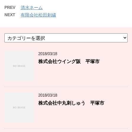
PREV
清水ネーム
NEXT
有限会社松田刺繍
カ
テ
ゴ
2018/03/18
リ
ー
株式会社ウイング阪 平塚市
2018/03/18
株式会社中丸刺しゅう 平塚市