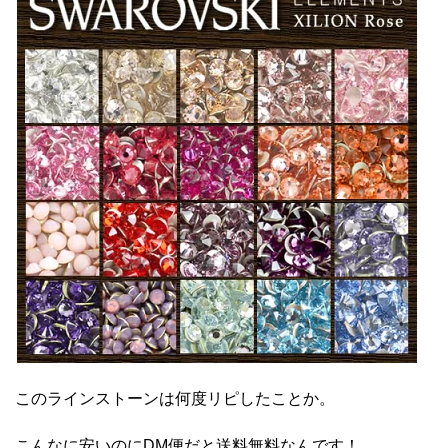
このラインストーンは何度リピしたことか。
こんなに安いのにDM便だと送料無料なんです！