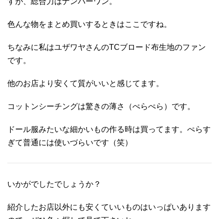
すが、総合力はナンバーワン。
色んな物をまとめ買いするときはここですね。
ちなみに私はユザワヤさんのTCブロード布生地のファン
です。
他のお店より安くて質がいいと感じてます。
コットンシーチングは驚きの薄さ（ぺらぺら）です。
ドール服みたいな細かいもの作る時は買ってます。ぺらす
ぎて普通には使いづらいです（笑）
いかがでしたでしょうか？
紹介したお店以外にも安くていいものはいっぱいあります