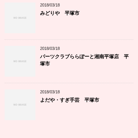
2018/03/18
みどりや 平塚市
2018/03/18
パーツクラブららぽーと湘南平塚店 平
塚市
2018/03/18
よだや・すぎ手芸 平塚市