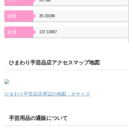
緯度
35.33196
経度
137.13007
ひまわり手芸品店アクセスマップ地図
ひまわり手芸品店周辺の地図：大サイズ
手芸用品の通販について