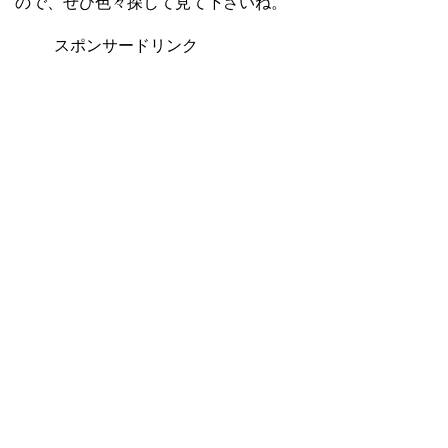
ので、ぜひ色々探して見て下さいね。
スポンサードリンク