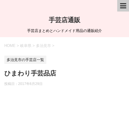
手芸店通販
手芸店まとめとハンドメイド用品の通販紹介
HOME
>
岐阜県
>
多治見市
>
多治見市の手芸店一覧
ひまわり手芸品店
投稿日：
2017年6月29日