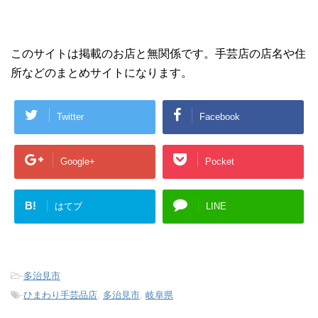
このサイトは掲載のお店と無関係です。手芸店の店名や住
所などのまとめサイトになります。
Twitter
Facebook
Google+
Pocket
B!
はてブ
LINE
-
多治見市
-
ひまわり手芸品店
,
多治見市
,
岐阜県