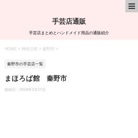
手芸店通販
手芸店まとめとハンドメイド用品の通販紹介
HOME
>
神奈川県
>
秦野市
>
秦野市の手芸店一覧
まほろば館 秦野市
投稿日：
2018年2月27日