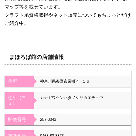
マップ等を載せています。
クラフト系資格取得やネット販売についてもちょっとだけ
ご紹介中。
まほろば館の店舗情報
住所
神奈川県秦野市栄町４−１６
住所（ヨ
カナガワケンハダノシサカエチョウ
ミ）
郵便番号
257-0043
電話番号
0463-83-8373