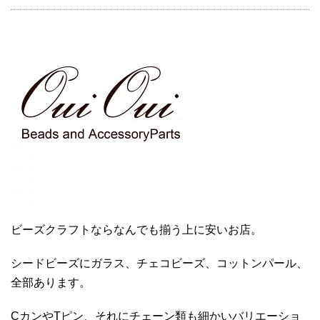
ビーズクラフトならなんでも揃う上に安いお店。
シードビーズにガラス、チェコビーズ、コットンパール、
全部あります。
CカンやTピン、それにチェーン類も細かいバリエーショ