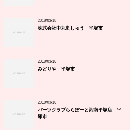
2018/03/18
株式会社中丸刺しゅう 平塚市
2018/03/18
みどりや 平塚市
2018/03/18
パーツクラブららぽーと湘南平塚店 平
塚市