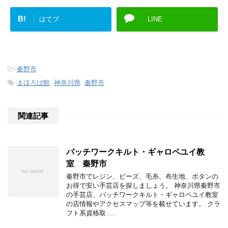
B!
はてブ
LINE
-
秦野市
-
まほろば館
,
神奈川県
,
秦野市
関連記事
パッチワークキルト・ギャロペユイ教
室 秦野市
秦野市でレジン、ビーズ、毛糸、布生地、ボタンの
お得で安い手芸店を探しましょう。 神奈川県秦野市
の手芸店、パッチワークキルト・ギャロペユイ教室
の店情報やアクセスマップ等を載せています。 クラ
フト系資格取 …