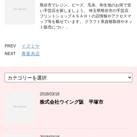
熊谷市でレジン、ビーズ、毛糸、布生地のお得で安
い手芸店を探しましょう。 埼玉県熊谷市の手芸店、
プリントショップＡＳＡＨＩの店情報やアクセスマ
ップ等を載せています。 クラフト系資格取得やネッ
ト販売につい …
PREV
イズミヤ
NEXT
青葉糸店
カ
テ
ゴ
2018/03/18
リ
ー
株式会社ウイング阪 平塚市