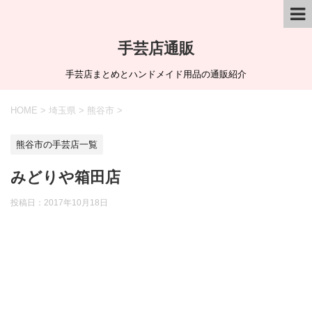
手芸店通販
手芸店まとめとハンドメイド用品の通販紹介
HOME
>
埼玉県
>
熊谷市
>
熊谷市の手芸店一覧
みどりや箱田店
投稿日：
2017年10月18日