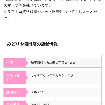
スマップ等を載せています。
クラフト系資格取得やネット販売についてもちょっとだ
け。
みどりや箱田店の店舗情報
住所
埼玉県熊谷市箱田３丁目６−２２
住所（ヨ
サイタマケンクマガヤシハコダ
ミ）
郵便番号
360-0014
電話番号
048-521-7057