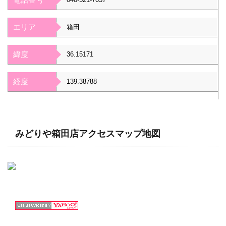
エリア
箱田
緯度
36.15171
経度
139.38788
みどりや箱田店アクセスマップ地図