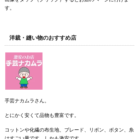
す。
洋裁・縫い物のおすすめ店
手芸ナカムラさん。
とにかく安くて品物も豊富です。
コットンや化繊の布生地、ブレード、リボン、ボタン、糸
はすごい量です。しかも激安です。