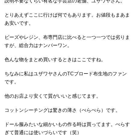
説明不要なくらい有名な手芸店の老舗、ユザワヤさん。
とりあえずここに行けば何でもあります。お値段もまあま
あ安いです。
ビーズやレジン、布専門店に比べると一つ一つでは劣りま
すが、総合力はナンバーワン。
色んな物をまとめ買いするときはここですね。
ちなみに私はユザワヤさんのTCブロード布生地のファン
です。
他のお店より安くて質がいいと感じてます。
コットンシーチングは驚きの薄さ（ぺらぺら）です。
ドール服みたいな細かいもの作る時は買ってます。ぺらす
ぎて普通には使いづらいです（笑）