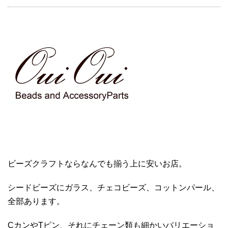
ビーズクラフトならなんでも揃う上に安いお店。
シードビーズにガラス、チェコビーズ、コットンパール、
全部あります。
CカンやTピン、それにチェーン類も細かいバリエーショ