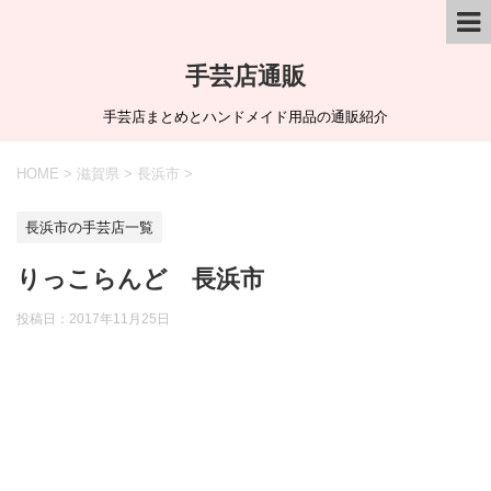
手芸店通販
手芸店まとめとハンドメイド用品の通販紹介
HOME
>
滋賀県
>
長浜市
>
長浜市の手芸店一覧
りっこらんど 長浜市
投稿日：
2017年11月25日