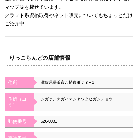
マップ等を載せています。
クラフト系資格取得やネット販売についてもちょっとだけ
ご紹介中。
りっこらんどの店舗情報
住所
滋賀県長浜市八幡東町７８−１
住所（ヨ
シガケンナガハマシヤワタヒガシチョウ
ミ）
郵便番号
526-0031
電話番号