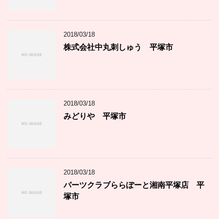
2018/03/18
株式会社中丸刺しゅう 平塚市
2018/03/18
みどりや 平塚市
2018/03/18
パーツクラブららぽーと湘南平塚店 平
塚市