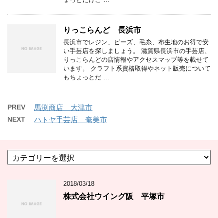
りっこらんど 長浜市
長浜市でレジン、ビーズ、毛糸、布生地のお得で安
い手芸店を探しましょう。 滋賀県長浜市の手芸店、
りっこらんどの店情報やアクセスマップ等を載せて
います。 クラフト系資格取得やネット販売について
もちょっとだ …
PREV
馬渕商店 大津市
NEXT
ハトヤ手芸店 奄美市
カ
テ
ゴ
2018/03/18
リ
ー
株式会社ウイング阪 平塚市