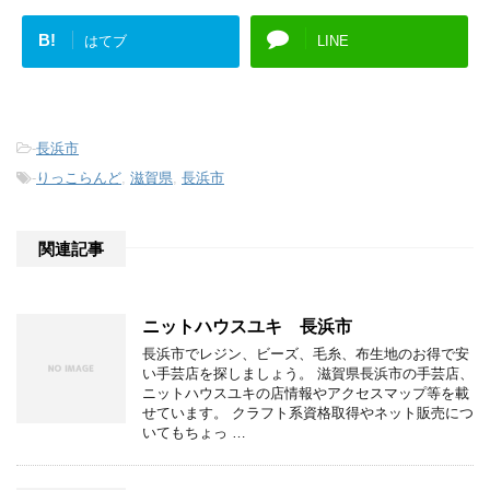
B!
はてブ
LINE
-
長浜市
-
りっこらんど
,
滋賀県
,
長浜市
関連記事
ニットハウスユキ 長浜市
長浜市でレジン、ビーズ、毛糸、布生地のお得で安
い手芸店を探しましょう。 滋賀県長浜市の手芸店、
ニットハウスユキの店情報やアクセスマップ等を載
せています。 クラフト系資格取得やネット販売につ
いてもちょっ …