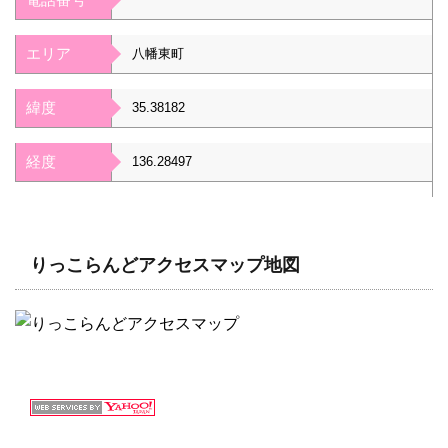
エリア
八幡東町
緯度
35.38182
経度
136.28497
りっこらんどアクセスマップ地図