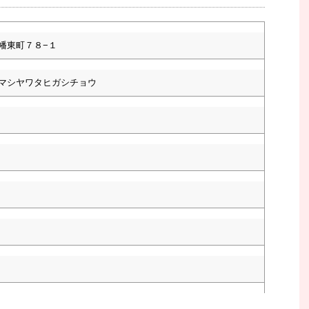
幡東町７８−１
マシヤワタヒガシチョウ