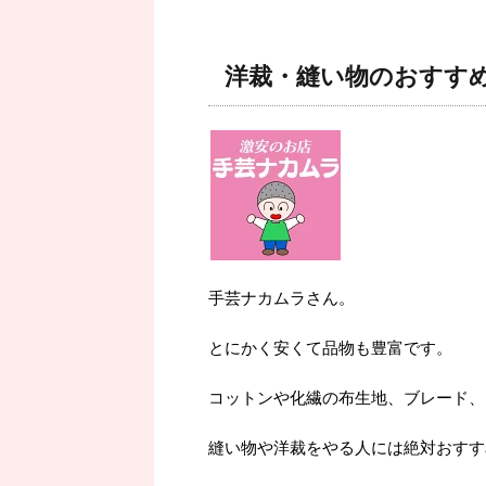
洋裁・縫い物のおすす
手芸ナカムラさん。
とにかく安くて品物も豊富です。
コットンや化繊の布生地、ブレード、
縫い物や洋裁をやる人には絶対おすす