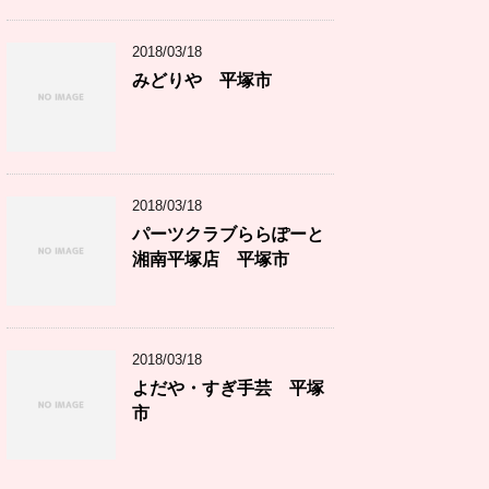
2018/03/18
みどりや 平塚市
2018/03/18
パーツクラブららぽーと
湘南平塚店 平塚市
2018/03/18
よだや・すぎ手芸 平塚
市