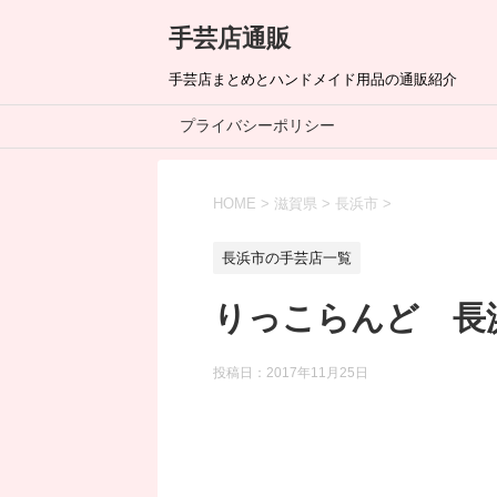
手芸店通販
手芸店まとめとハンドメイド用品の通販紹介
プライバシーポリシー
HOME
>
滋賀県
>
長浜市
>
長浜市の手芸店一覧
りっこらんど 長
投稿日：
2017年11月25日