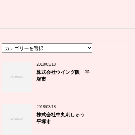
カ
テ
ゴ
2018/03/18
リ
ー
株式会社ウイング阪 平
塚市
2018/03/18
株式会社中丸刺しゅう
平塚市