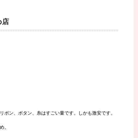
め店
リボン、ボタン、糸はすごい量です。しかも激安です。
め。