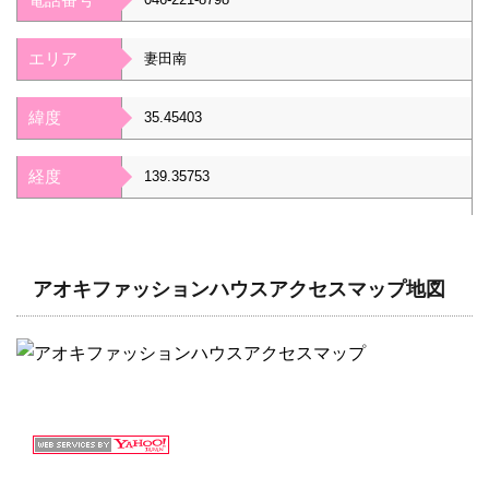
エリア
妻田南
緯度
35.45403
経度
139.35753
アオキファッションハウスアクセスマップ地図