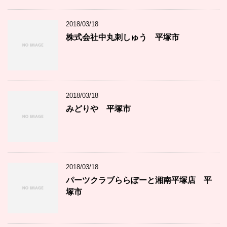
2018/03/18
株式会社中丸刺しゅう 平塚市
2018/03/18
みどりや 平塚市
2018/03/18
パーツクラブららぽーと湘南平塚店 平
塚市