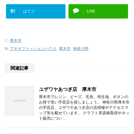
B!
はてブ
LINE
-
厚木市
-
アオキファッションハウス
,
厚木市
,
神奈川県
関連記事
ユザワヤあつぎ店 厚木市
厚木市でレジン、ビーズ、毛糸、布生地、ボタンの
お得で安い手芸店を探しましょう。 神奈川県厚木市
の手芸店、ユザワヤあつぎ店の店情報やアクセスマ
ップ等を載せています。 クラフト系資格取得やネッ
ト販売につい …