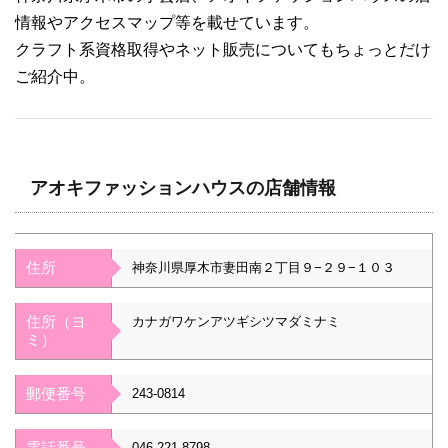
情報やアクセスマップ等を載せています。
クラフト系資格取得やネット販売についてもちょっとだけ
ご紹介中。
アオキファッションハウスの店舗情報
住所
神奈川県厚木市妻田南２丁目９−２９−１０３
住所（ヨ
カナガワケンアツギシツマダミナミ
ミ）
郵便番号
243-0814
電話番号
046-221-8798