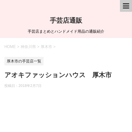
手芸店通販
手芸店まとめとハンドメイド用品の通販紹介
HOME
>
神奈川県
>
厚木市
>
厚木市の手芸店一覧
アオキファッションハウス 厚木市
投稿日：
2018年2月7日