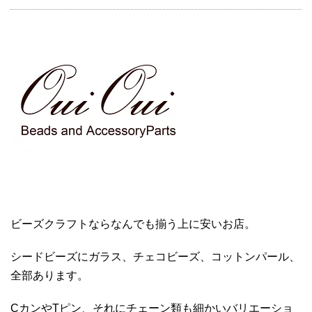
ビーズクラフトならなんでも揃う上に安いお店。
シードビーズにガラス、チェコビーズ、コットンパール、
全部あります。
CカンやTピン、それにチェーン類も細かいバリエーショ