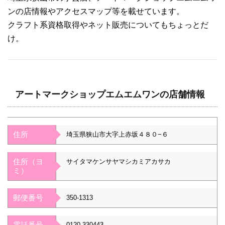
ンの店情報やアクセスマップ等を載せています。
クラフト系資格取得やネット販売についてもちょっとだ
け。
アートマークショップエムエムワンの店舗情報
住所
埼玉県狭山市大字上赤坂４８０−６
住所（ヨ
サイタマケンサヤマシカミアカサカ
ミ）
郵便番号
350-1313
電話番号
0120-330443