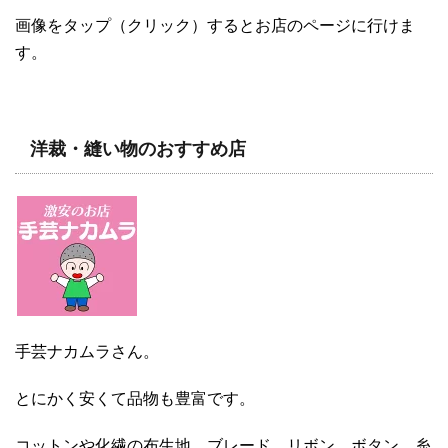
画像をタップ（クリック）するとお店のページに行けま
す。
洋裁・縫い物のおすすめ店
手芸ナカムラさん。
とにかく安くて品物も豊富です。
コットンや化繊の布生地、ブレード、リボン、ボタン、糸