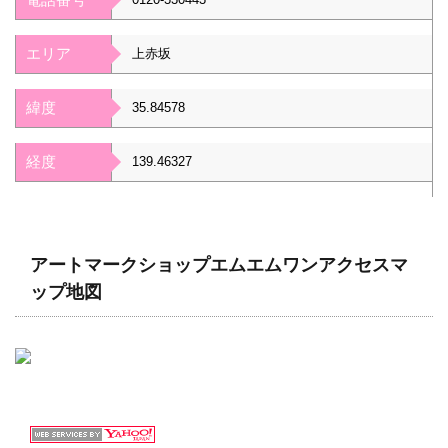
エリア
上赤坂
緯度
35.84578
経度
139.46327
アートマークショップエムエムワンアクセスマ
ップ地図