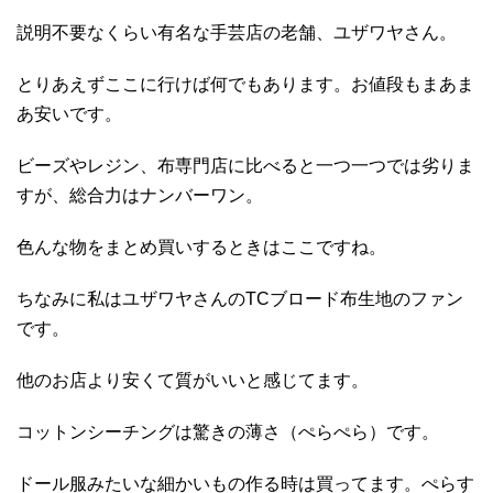
説明不要なくらい有名な手芸店の老舗、ユザワヤさん。
とりあえずここに行けば何でもあります。お値段もまあま
あ安いです。
ビーズやレジン、布専門店に比べると一つ一つでは劣りま
すが、総合力はナンバーワン。
色んな物をまとめ買いするときはここですね。
ちなみに私はユザワヤさんのTCブロード布生地のファン
です。
他のお店より安くて質がいいと感じてます。
コットンシーチングは驚きの薄さ（ぺらぺら）です。
ドール服みたいな細かいもの作る時は買ってます。ぺらす