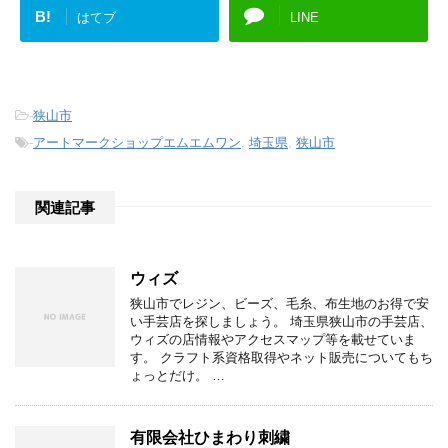
B!
はてブ
LINE
-
狭山市
-
アートマークショップエムエムワン
,
埼玉県
,
狭山市
関連記事
ウィズ
狭山市でレジン、ビーズ、毛糸、布生地のお得で安
い手芸店を探しましょう。 埼玉県狭山市の手芸店、
ウィズの店情報やアクセスマップ等を載せていま
す。 クラフト系資格取得やネット販売についてもち
ょっとだけ。 …
有限会社ひまわり刺繍