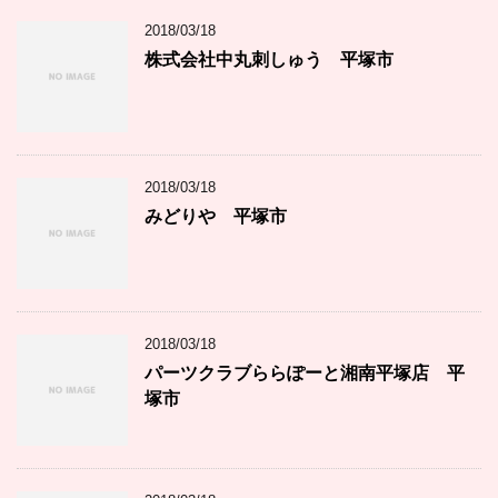
2018/03/18
株式会社中丸刺しゅう 平塚市
2018/03/18
みどりや 平塚市
2018/03/18
パーツクラブららぽーと湘南平塚店 平
塚市