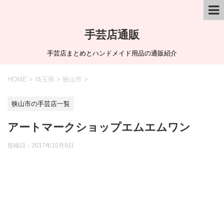
手芸店通販
手芸店まとめとハンドメイド用品の通販紹介
HOME
>
埼玉県
>
狭山市
>
狭山市の手芸店一覧
アートマークショップエムエムワン
投稿日：
2017年10月9日