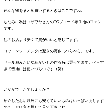
色んな物をまとめ買いするときはここですね。
ちなみに私はユザワヤさんのTCブロード布生地のファン
です。
他のお店より安くて質がいいと感じてます。
コットンシーチングは驚きの薄さ（ぺらぺら）です。
ドール服みたいな細かいもの作る時は買ってます。ぺらす
ぎて普通には使いづらいです（笑）
いかがでしたでしょうか？
紹介したお店以外にも安くていいものはいっぱいあります
ので、ぜひ色々探して見て下さいね。