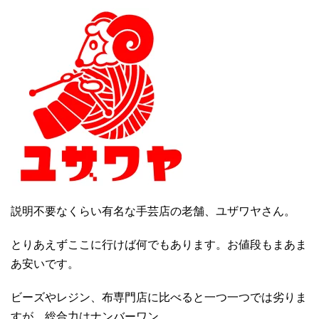
説明不要なくらい有名な手芸店の老舗、ユザワヤさん。
とりあえずここに行けば何でもあります。お値段もまあま
あ安いです。
ビーズやレジン、布専門店に比べると一つ一つでは劣りま
すが、総合力はナンバーワン。