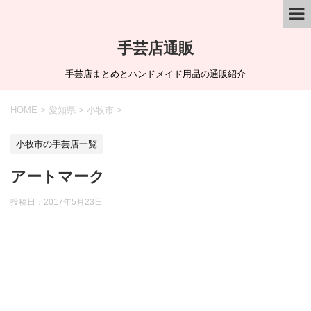
手芸店通販
手芸店まとめとハンドメイド用品の通販紹介
HOME
>
愛知県
>
小牧市
>
小牧市の手芸店一覧
アートマーク
投稿日：
2017年5月23日