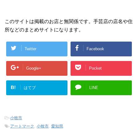
このサイトは掲載のお店と無関係です。手芸店の店名や住
所などのまとめサイトになります。
Twitter
Facebook
Google+
Pocket
B!
はてブ
LINE
-
小牧市
-
アートマーク
,
小牧市
,
愛知県