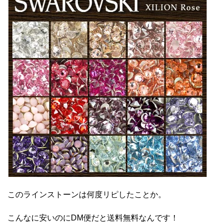
このラインストーンは何度リピしたことか。
こんなに安いのにDM便だと送料無料なんです！