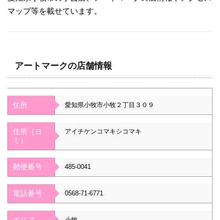
マップ等を載せています。
アートマークの店舗情報
住所
愛知県小牧市小牧２丁目３０９
住所（ヨ
アイチケンコマキシコマキ
ミ）
郵便番号
485-0041
電話番号
0568-71-6771
エリア
小牧