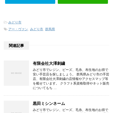
-
みどり市
-
アー・ヴァン
,
みどり市
,
群馬県
関連記事
有限会社大澤刺繍
みどり市でレジン、ビーズ、毛糸、布生地のお得で
安い手芸店を探しましょう。 群馬県みどり市の手芸
店、有限会社大澤刺繍の店情報やアクセスマップ等
を載せています。 クラフト系資格取得やネット販売
についてもち …
黒田ミシンネーム
みどり市でレジン、ビーズ、毛糸、布生地のお得で