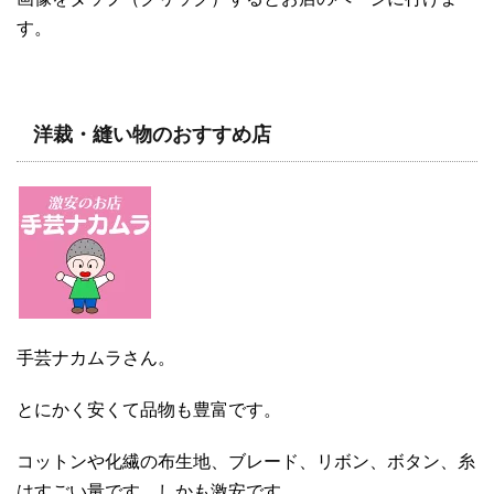
す。
洋裁・縫い物のおすすめ店
手芸ナカムラさん。
とにかく安くて品物も豊富です。
コットンや化繊の布生地、ブレード、リボン、ボタン、糸
はすごい量です。しかも激安です。