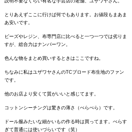
説明不要なくらい有名な手芸店の老舗、ユザワヤさん。
とりあえずここに行けば何でもあります。お値段もまあま
あ安いです。
ビーズやレジン、布専門店に比べると一つ一つでは劣りま
すが、総合力はナンバーワン。
色んな物をまとめ買いするときはここですね。
ちなみに私はユザワヤさんのTCブロード布生地のファン
です。
他のお店より安くて質がいいと感じてます。
コットンシーチングは驚きの薄さ（ぺらぺら）です。
ドール服みたいな細かいもの作る時は買ってます。ぺらす
ぎて普通には使いづらいです（笑）