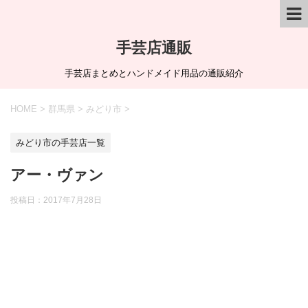
手芸店通販
手芸店まとめとハンドメイド用品の通販紹介
HOME
>
群馬県
>
みどり市
>
みどり市の手芸店一覧
アー・ヴァン
投稿日：
2017年7月28日