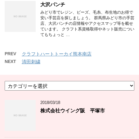
大沢パンチ
みどり市でレジン、ビーズ、毛糸、布生地のお得で
安い手芸店を探しましょう。 群馬県みどり市の手芸
店、大沢パンチの店情報やアクセスマップ等を載せ
ています。 クラフト系資格取得やネット販売につい
てもちょっと …
PREV
クラフトハートトーカイ熊本南店
NEXT
清田刺繍
カ
テ
ゴ
2018/03/18
リ
ー
株式会社ウイング阪 平塚市