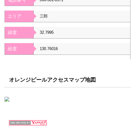
エリア
三郎
緯度
32.7995
経度
130.76016
オレンジピールアクセスマップ地図