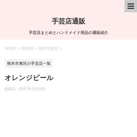
手芸店通販
手芸店まとめとハンドメイド用品の通販紹介
HOME
>
熊本県
>
熊本市東区
>
熊本市東区の手芸店一覧
オレンジピール
投稿日：
2017年7月26日