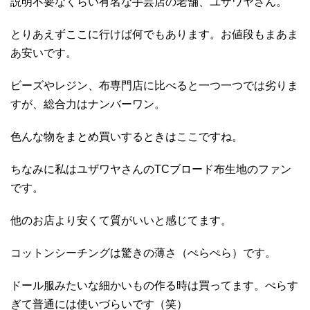
説明不要なくらい有名な手芸店の老舗、ユザワヤさん。
とりあえずここに行けば何でもあります。お値段もまあま
あ安いです。
ビーズやレジン、布専門店に比べると一つ一つでは劣りま
すが、総合力はナンバーワン。
色んな物をまとめ買いするときはここですね。
ちなみに私はユザワヤさんのTCブロード布生地のファン
です。
他のお店より安くて質がいいと感じてます。
コットンシーチングは驚きの薄さ（ぺらぺら）です。
ドール服みたいな細かいもの作る時は買ってます。ぺらす
ぎて普通には使いづらいです（笑）