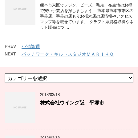
熊本市東区でレジン、ビーズ、毛糸、布生地のお得
で安い手芸店を探しましょう。 熊本県熊本市東区の
手芸店、手芸の店もりお桜木店の店情報やアクセス
マップ等を載せています。 クラフト系資格取得やネ
ット販売につ …
PREV
小池隆通
NEXT
パッチワーク・キルトスタジオＭＡＲＩＫＯ
カ
テ
ゴ
2018/03/18
リ
ー
株式会社ウイング阪 平塚市