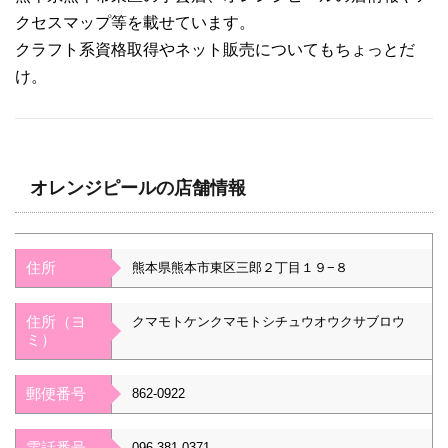
クセスマップ等を載せています。
クラフト系資格取得やネット販売についてもちょっとだ
け。
オレンジピールの店舗情報
住所
熊本県熊本市東区三郎２丁目１９−８
住所（ヨ
クマモトケンクマモトシチュウオウクサブロウ
ミ）
郵便番号
862-0922
電話番号
096-381-0371