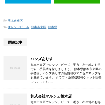
-
熊本市東区
-
オレンジピール
,
熊本市東区
,
熊本県
関連記事
ハンズありす
熊本市東区でレジン、ビーズ、毛糸、布生地のお得
で安い手芸店を探しましょう。 熊本県熊本市東区の
手芸店、ハンズありすの店情報やアクセスマップ等
を載せています。 クラフト系資格取得やネット販売
についてもち …
株式会社マルシェ桜木店
熊本市東区でレジン、ビーズ、毛糸、布生地のお得