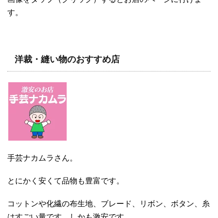
す。
洋裁・縫い物のおすすめ店
手芸ナカムラさん。
とにかく安くて品物も豊富です。
コットンや化繊の布生地、ブレード、リボン、ボタン、糸
はすごい量です。しかも激安です。