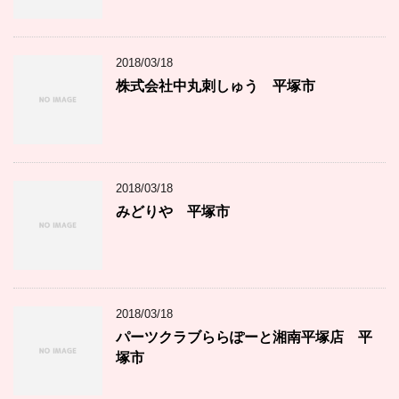
2018/03/18
株式会社中丸刺しゅう 平塚市
2018/03/18
みどりや 平塚市
2018/03/18
パーツクラブららぽーと湘南平塚店 平
塚市