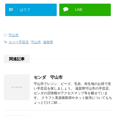
B!
はてブ
LINE
-
守山市
-
カツベ手芸店
,
守山市
,
滋賀県
関連記事
センダ 守山市
守山市でレジン、ビーズ、毛糸、布生地のお得で安
い手芸店を探しましょう。 滋賀県守山市の手芸店、
センダの店情報やアクセスマップ等を載せていま
す。 クラフト系資格取得やネット販売についてもち
ょっとだけご紹 …