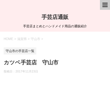
手芸店通販
手芸店まとめとハンドメイド用品の通販紹介
HOME
>
滋賀県
>
守山市
>
守山市の手芸店一覧
カツベ手芸店 守山市
投稿日：
2017年11月23日