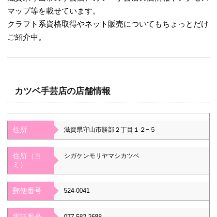
マップ等を載せています。
クラフト系資格取得やネット販売についてもちょっとだけ
ご紹介中。
カツベ手芸店の店舗情報
住所
滋賀県守山市勝部２丁目１２−５
住所（ヨ
シガケンモリヤマシカツベ
ミ）
郵便番号
524-0041
電話番号
077-582-2688