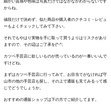
細かい質感や色味は写真だけではなかなかわからないです
からね。
値段だけで決めず、似た商品や購入者のクチコミ・レビュ
ーもよくチェックしてみて下さい。
それでもやはり実物を手に取って買うよりはリスクがあり
ますので、その辺はご了承を(^-^;
カツベ手芸店に欲しいものが売っているのが一番いいんで
すけどね。
まずはカツベ手芸店に行ってみて、お目当てがなければ守
山市の他の手芸店も探し、その上で通販も見てみるって感
じでどうでしょうか。
おすすめの通販ショップは下の方でご紹介してます。