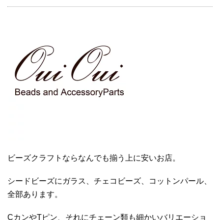
ビーズクラフトならなんでも揃う上に安いお店。
シードビーズにガラス、チェコビーズ、コットンパール、
全部あります。
CカンやTピン、それにチェーン類も細かいバリエーショ