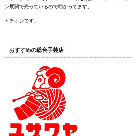
ン展開で売っているので助かってます。
イチオシです。
おすすめの総合手芸店