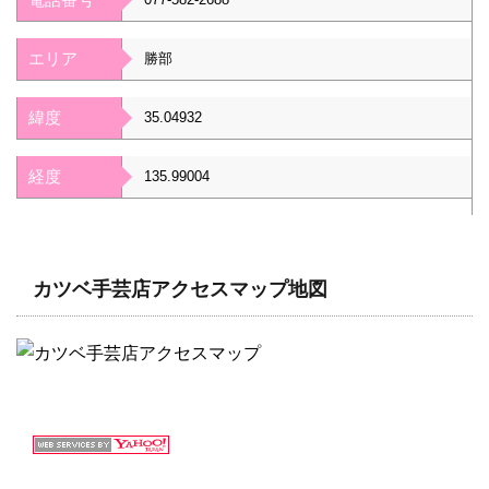
エリア
勝部
緯度
35.04932
経度
135.99004
カツベ手芸店アクセスマップ地図