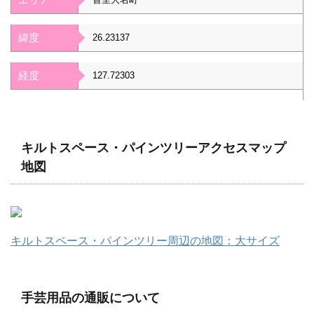
緯度
26.23137
経度
127.72303
キルトスペース・パインツリーアクセスマップ
地図
キルトスペース・パインツリー周辺の地図：大サイズ
手芸用品の通販について