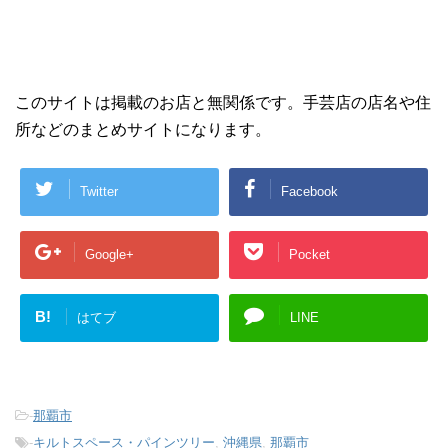
このサイトは掲載のお店と無関係です。手芸店の店名や住
所などのまとめサイトになります。
Twitter
Facebook
Google+
Pocket
B!
はてブ
LINE
-
那覇市
-
キルトスペース・パインツリー
,
沖縄県
,
那覇市