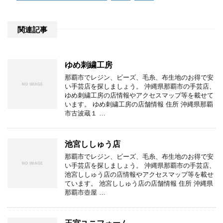
関連記事
ゆめ刺繍工房
那覇市でレジン、ビーズ、毛糸、布生地のお得で安
い手芸店を探しましょう。 沖縄県那覇市の手芸店、
ゆめ刺繍工房の店情報やアクセスマップ等を載せて
います。 ゆめ刺繍工房の店舗情報 住所 沖縄県那覇
市古波蔵１ …
池宮ししゅう店
那覇市でレジン、ビーズ、毛糸、布生地のお得で安
い手芸店を探しましょう。 沖縄県那覇市の手芸店、
池宮ししゅう店の店情報やアクセスマップ等を載せ
ています。 池宮ししゅう店の店舗情報 住所 沖縄県
那覇市壺屋 …