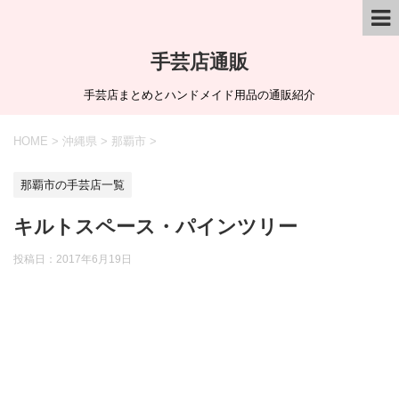
手芸店通販
手芸店まとめとハンドメイド用品の通販紹介
HOME
>
沖縄県
>
那覇市
>
那覇市の手芸店一覧
キルトスペース・パインツリー
投稿日：
2017年6月19日