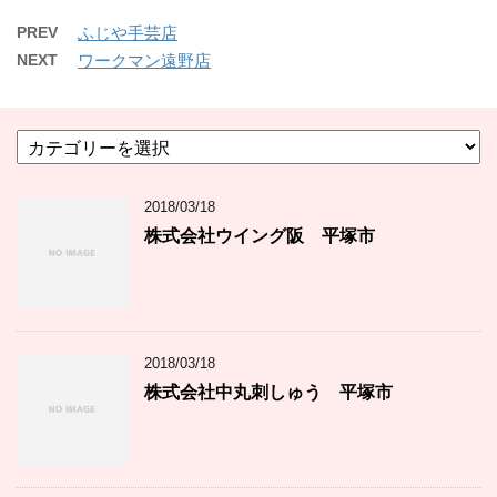
PREV
ふじや手芸店
NEXT
ワークマン遠野店
カ
テ
ゴ
2018/03/18
リ
ー
株式会社ウイング阪 平塚市
2018/03/18
株式会社中丸刺しゅう 平塚市