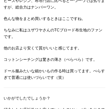
ビーズやレジン、布専門店に比べると一つ一つでは劣りま
すが、総合力はナンバーワン。
色んな物をまとめ買いするときはここですね。
ちなみに私はユザワヤさんのTCブロード布生地のファン
です。
他のお店より安くて質がいいと感じてます。
コットンシーチングは驚きの薄さ（ぺらぺら）です。
ドール服みたいな細かいもの作る時は買ってます。ぺらす
ぎて普通には使いづらいです（笑）
いかがでしたでしょうか？