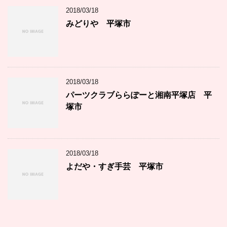
2018/03/18
みどりや 平塚市
2018/03/18
パーツクラブららぽーと湘南平塚店 平
塚市
2018/03/18
よだや・すぎ手芸 平塚市