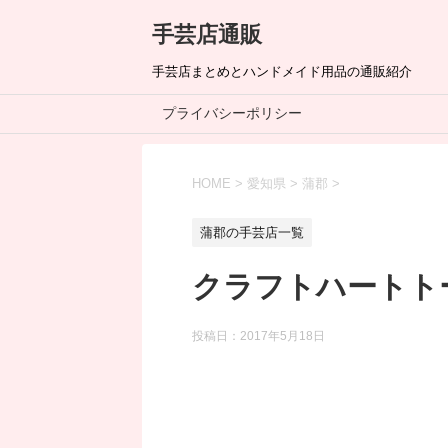
手芸店通販
手芸店まとめとハンドメイド用品の通販紹介
プライバシーポリシー
HOME
>
愛知県
>
蒲郡
>
蒲郡の手芸店一覧
クラフトハートト
投稿日：
2017年5月18日