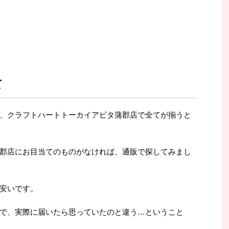
て
、クラフトハートトーカイアピタ蒲郡店で全てが揃うと
郡店にお目当てのものがなければ、通販で探してみまし
安いです。
で、実際に届いたら思っていたのと違う…ということ