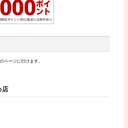
のページに行けます。
め店