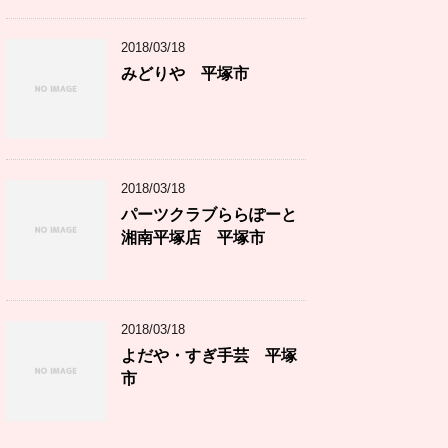
2018/03/18
みどりや 平塚市
2018/03/18
パーツクラブららぽーと
湘南平塚店 平塚市
2018/03/18
よだや・すぎ手芸 平塚
市