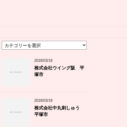
カ
テ
ゴ
2018/03/18
リ
ー
株式会社ウイング阪 平
塚市
2018/03/18
株式会社中丸刺しゅう
平塚市