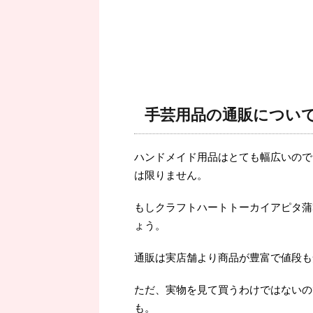
手芸用品の通販につい
ハンドメイド用品はとても幅広いので
は限りません。
もしクラフトハートトーカイアピタ蒲
ょう。
通販は実店舗より商品が豊富で値段も
ただ、実物を見て買うわけではないの
も。