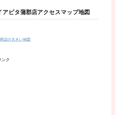
イアピタ蒲郡店アクセスマップ地図
周辺の大きい地図
リンク