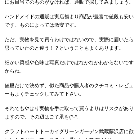
にお目当てのものがなければ、通販で探してみましょう。
ハンドメイドの通販は実店舗より商品が豊富で値段も安い
です。ものによっては激安です。
ただ、実物を見て買うわけではないので、実際に届いたら
思っていたのと違う！？ということもよくあります。
細かい質感や色味は写真だけではなかなかわからないです
からね。
値段だけで決めず、似た商品や購入者のクチコミ・レビュ
ーもよくチェックしてみて下さい。
それでもやはり実物を手に取って買うよりはリスクがあり
ますので、その辺はご了承を(^-^;
クラフトハートトーカイグリーンガーデン武蔵藤沢店に欲