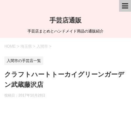
手芸店通販
手芸店まとめとハンドメイド用品の通販紹介
HOME
>
埼玉県
>
入間市
>
入間市の手芸店一覧
クラフトハートトーカイグリーンガーデ
ン武蔵藤沢店
投稿日：
2017年10月28日