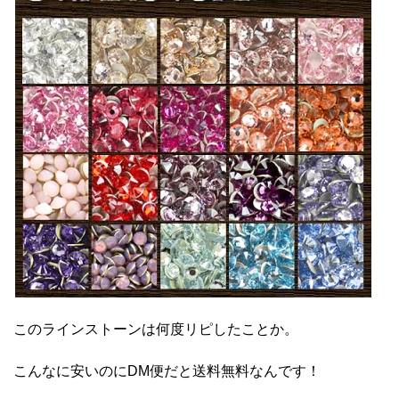
このラインストーンは何度リピしたことか。
こんなに安いのにDM便だと送料無料なんです！