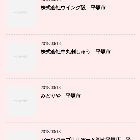
リ
ー
株式会社ウイング阪 平塚市
2018/03/18
株式会社中丸刺しゅう 平塚市
2018/03/18
みどりや 平塚市
2018/03/18
パーツクラブららぽーと湘南平塚店 平