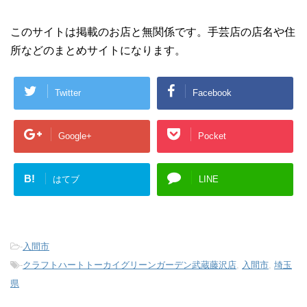
このサイトは掲載のお店と無関係です。手芸店の店名や住
所などのまとめサイトになります。
Twitter
Facebook
Google+
Pocket
B!
はてブ
LINE
-
入間市
-
クラフトハートトーカイグリーンガーデン武蔵藤沢店
,
入間市
,
埼玉
県