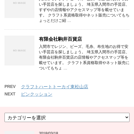
い手芸店を探しましょう。 埼玉県入間市の手芸店、
すずやの店情報やアクセスマップ等を載せていま
す。 クラフト系資格取得やネット販売についてもち
ょっとだけご紹 …
有限会社駒井百貨店
入間市でレジン、ビーズ、毛糸、布生地のお得で安
い手芸店を探しましょう。 埼玉県入間市の手芸店、
有限会社駒井百貨店の店情報やアクセスマップ等を
載せています。 クラフト系資格取得やネット販売に
ついてもちょ …
PREV
クラフトハートトーカイ東松山店
NEXT
ピンクッション
カ
テ
ゴ
2018/03/18