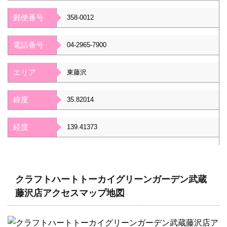
郵便番号
358-0012
電話番号
04-2965-7900
エリア
東藤沢
緯度
35.82014
経度
139.41373
クラフトハートトーカイグリーンガーデン武蔵
藤沢店アクセスマップ地図