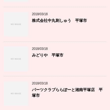
2018/03/18
株式会社中丸刺しゅう 平塚市
2018/03/18
みどりや 平塚市
2018/03/18
パーツクラブららぽーと湘南平塚店 平
塚市