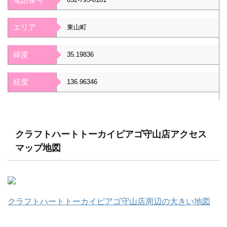
エリア
東山町
緯度
35.19836
経度
136.96346
クラフトハートトーカイピアゴ守山店アクセス
マップ地図
クラフトハートトーカイピアゴ守山店周辺の大きい地図