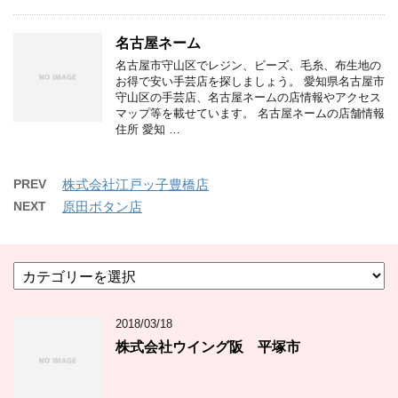
名古屋ネーム
名古屋市守山区でレジン、ビーズ、毛糸、布生地の
お得で安い手芸店を探しましょう。 愛知県名古屋市
守山区の手芸店、名古屋ネームの店情報やアクセス
マップ等を載せています。 名古屋ネームの店舗情報
住所 愛知 …
PREV
株式会社江戸ッ子豊橋店
NEXT
原田ボタン店
カ
テ
ゴ
2018/03/18
リ
ー
株式会社ウイング阪 平塚市