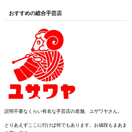
おすすめの総合手芸店
説明不要なくらい有名な手芸店の老舗、ユザワヤさん。
とりあえずここに行けば何でもあります。お値段もまあま