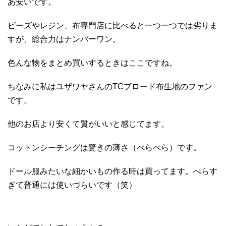
あ安いです。
ビーズやレジン、布専門店に比べると一つ一つでは劣りま
すが、総合力はナンバーワン。
色んな物をまとめ買いするときはここですね。
ちなみに私はユザワヤさんのTCブロード布生地のファン
です。
他のお店より安くて質がいいと感じてます。
コットンシーチングは驚きの薄さ（ぺらぺら）です。
ドール服みたいな細かいもの作る時は買ってます。ぺらす
ぎて普通には使いづらいです（笑）