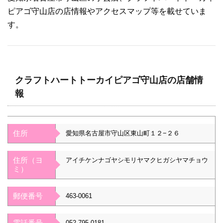
ピアゴ守山店の店情報やアクセスマップ等を載せていま
す。
クラフトハートトーカイピアゴ守山店の店舗情
報
住所
愛知県名古屋市守山区東山町１２−２６
住所（ヨ
アイチケンナゴヤシモリヤマクヒガシヤマチョウ
ミ）
郵便番号
463-0061
電話番号
052-795-0181