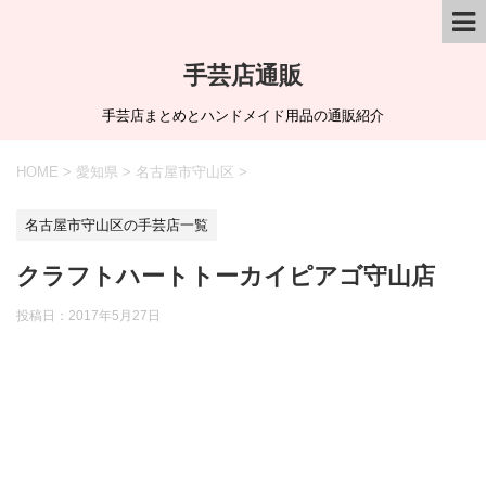
手芸店通販
手芸店まとめとハンドメイド用品の通販紹介
HOME
>
愛知県
>
名古屋市守山区
>
名古屋市守山区の手芸店一覧
クラフトハートトーカイピアゴ守山店
投稿日：
2017年5月27日