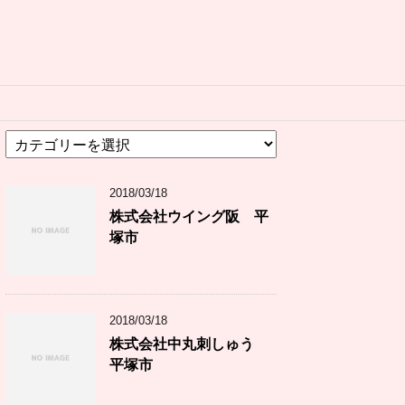
カ
テ
ゴ
2018/03/18
リ
ー
株式会社ウイング阪 平
塚市
2018/03/18
株式会社中丸刺しゅう
平塚市