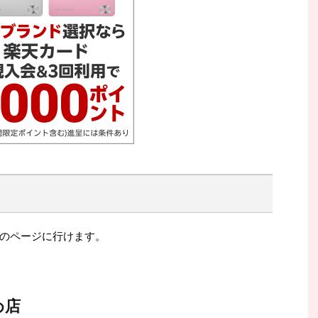
のページに行けます。
め店