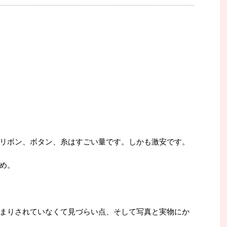
リボン、ボタン、糸はすごい量です。しかも激安です。
め。
まりされていなくて見づらい点、そして写真と実物にか