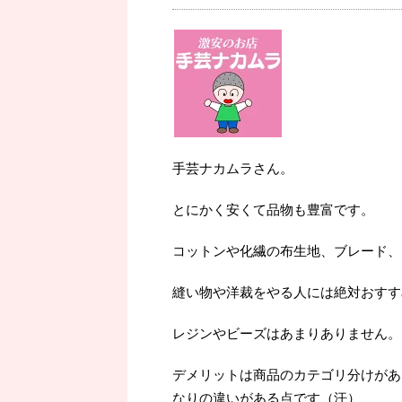
手芸ナカムラさん。
とにかく安くて品物も豊富です。
コットンや化繊の布生地、ブレード、
縫い物や洋裁をやる人には絶対おすす
レジンやビーズはあまりありません。
デメリットは商品のカテゴリ分けがあ
なりの違いがある点です（汗）