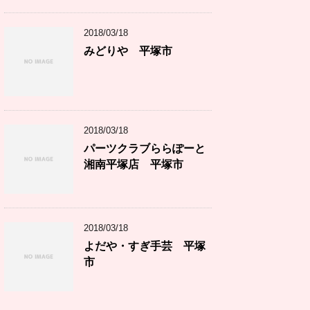
2018/03/18
みどりや 平塚市
2018/03/18
パーツクラブららぽーと
湘南平塚店 平塚市
2018/03/18
よだや・すぎ手芸 平塚
市