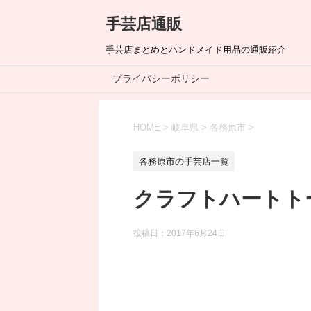
手芸店通販
手芸店まとめとハンドメイド用品の通販紹介
プライバシーポリシー
HOME
>
岐阜県
>
各務原市
>
各務原市の手芸店一覧
クラフトハートト
投稿日：
2017年6月24日