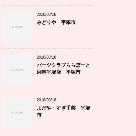
2018/03/18
みどりや 平塚市
2018/03/18
パーツクラブららぽーと
湘南平塚店 平塚市
2018/03/18
よだや・すぎ手芸 平塚
市