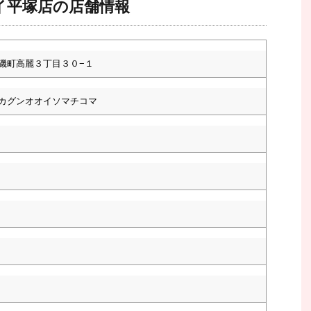
イ平塚店の店舗情報
磯町高麗３丁目３０−１
カグンオオイソマチコマ