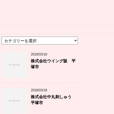
カ
テ
ゴ
2018/03/18
リ
ー
株式会社ウイング阪 平
塚市
2018/03/18
株式会社中丸刺しゅう
平塚市