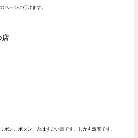
のページに行けます。
め店
リボン、ボタン、糸はすごい量です。しかも激安です。