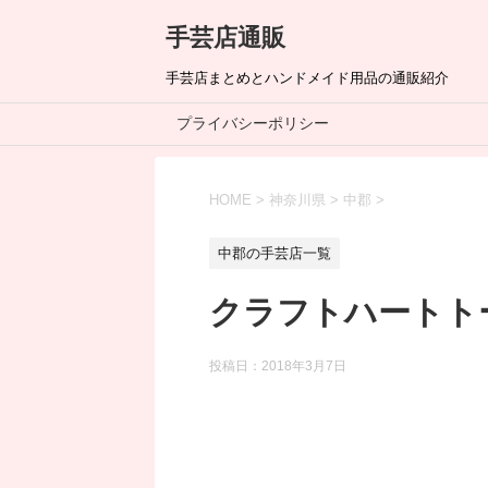
手芸店通販
手芸店まとめとハンドメイド用品の通販紹介
プライバシーポリシー
HOME
>
神奈川県
>
中郡
>
中郡の手芸店一覧
クラフトハートト
投稿日：
2018年3月7日