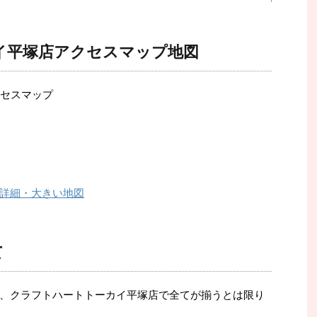
イ平塚店アクセスマップ地図
詳細・大きい地図
て
、クラフトハートトーカイ平塚店で全てが揃うとは限り