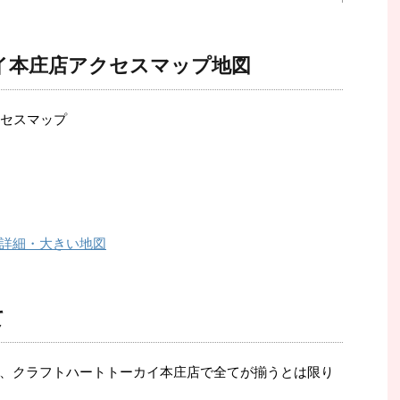
イ本庄店アクセスマップ地図
詳細・大きい地図
て
、クラフトハートトーカイ本庄店で全てが揃うとは限り