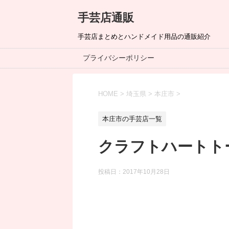
手芸店通販
手芸店まとめとハンドメイド用品の通販紹介
プライバシーポリシー
HOME
>
埼玉県
>
本庄市
>
本庄市の手芸店一覧
クラフトハートト
投稿日：
2017年10月28日