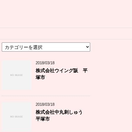
カ
テ
ゴ
2018/03/18
リ
ー
株式会社ウイング阪 平
塚市
2018/03/18
株式会社中丸刺しゅう
平塚市