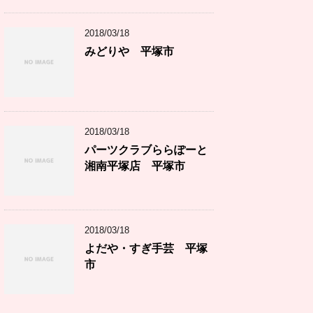
2018/03/18
みどりや 平塚市
2018/03/18
パーツクラブららぽーと
湘南平塚店 平塚市
2018/03/18
よだや・すぎ手芸 平塚
市