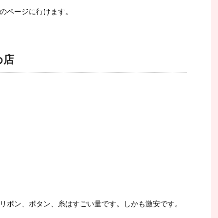
のページに行けます。
め店
リボン、ボタン、糸はすごい量です。しかも激安です。