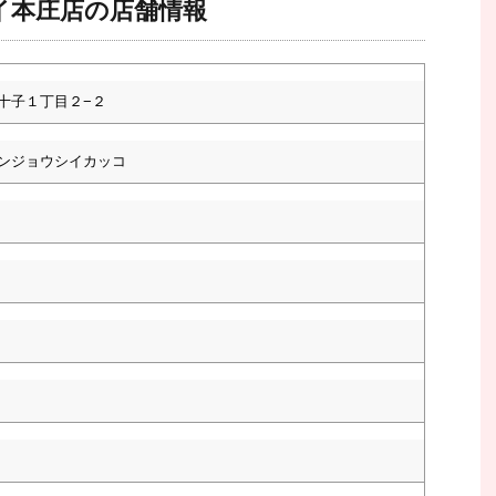
イ本庄店の店舗情報
十子１丁目２−２
ンジョウシイカッコ