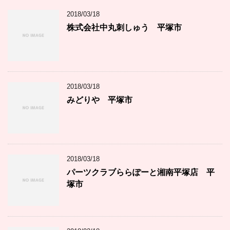
2018/03/18
株式会社中丸刺しゅう 平塚市
2018/03/18
みどりや 平塚市
2018/03/18
パーツクラブららぽーと湘南平塚店 平
塚市