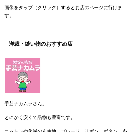
画像をタップ（クリック）するとお店のページに行けま
す。
洋裁・縫い物のおすすめ店
手芸ナカムラさん。
とにかく安くて品物も豊富です。
コットンや化繊の布生地、ブレード、リボン、ボタン、糸