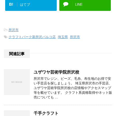
B!
はてブ
LINE
-
所沢市
-
クラフトパーク新所沢パルコ店
,
埼玉県
,
所沢市
関連記事
ユザワヤ芸術学院所沢校
所沢市でレジン、ビーズ、毛糸、布生地のお得で安
い手芸店を探しましょう。 埼玉県所沢市の手芸店、
ユザワヤ芸術学院所沢校の店情報やアクセスマップ
等を載せています。 クラフト系資格取得やネット販
売についても …
千手クラフト