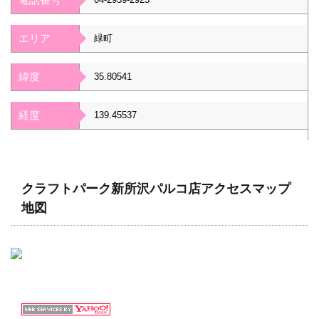
エリア
緑町
緯度
35.80541
経度
139.45537
クラフトパーク新所沢パルコ店アクセスマップ
地図