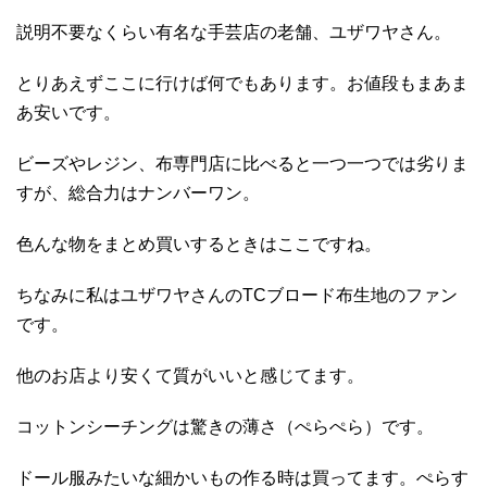
説明不要なくらい有名な手芸店の老舗、ユザワヤさん。
とりあえずここに行けば何でもあります。お値段もまあま
あ安いです。
ビーズやレジン、布専門店に比べると一つ一つでは劣りま
すが、総合力はナンバーワン。
色んな物をまとめ買いするときはここですね。
ちなみに私はユザワヤさんのTCブロード布生地のファン
です。
他のお店より安くて質がいいと感じてます。
コットンシーチングは驚きの薄さ（ぺらぺら）です。
ドール服みたいな細かいもの作る時は買ってます。ぺらす