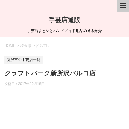
手芸店通販
手芸店まとめとハンドメイド用品の通販紹介
HOME
>
埼玉県
>
所沢市
>
所沢市の手芸店一覧
クラフトパーク新所沢パルコ店
投稿日：
2017年10月18日