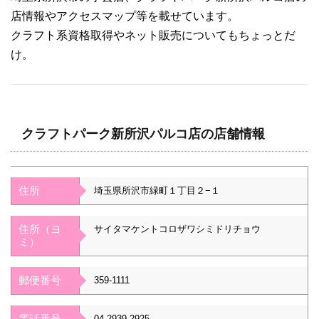
店情報やアクセスマップ等を載せています。
クラフト系資格取得やネット販売についてもちょっとだ
け。
クラフトパーク新所沢パルコ店の店舗情報
住所
埼玉県所沢市緑町１丁目２−１
住所（ヨ
サイタマケントコロザワシミドリチョウ
ミ）
郵便番号
359-1111
電話番号
04-2939-2925