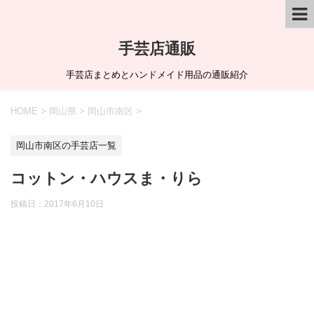
手芸店通販
手芸店まとめとハンドメイド用品の通販紹介
HOME
>
岡山県
>
岡山市南区
>
岡山市南区の手芸店一覧
コットン・ハウスま・りら
投稿日：
2017年6月10日