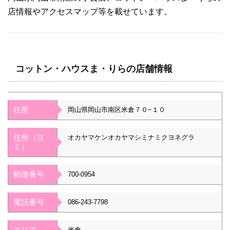
店情報やアクセスマップ等を載せています。
コットン・ハウスま・りらの店舗情報
住所
岡山県岡山市南区米倉７０−１０
住所（ヨ
オカヤマケンオカヤマシミナミクヨネグラ
ミ）
郵便番号
700-0954
電話番号
086-243-7798
エリア
米倉