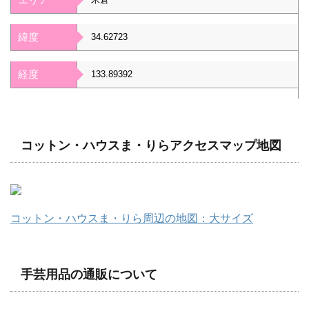
緯度
34.62723
経度
133.89392
コットン・ハウスま・りらアクセスマップ地図
コットン・ハウスま・りら周辺の地図：大サイズ
手芸用品の通販について