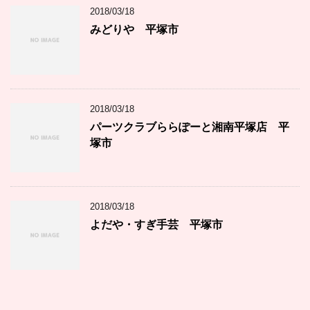
2018/03/18
みどりや 平塚市
2018/03/18
パーツクラブららぽーと湘南平塚店 平
塚市
2018/03/18
よだや・すぎ手芸 平塚市