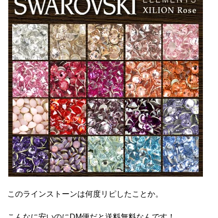
このラインストーンは何度リピしたことか。
こんなに安いのにDM便だと送料無料なんです！