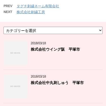
PREV
タグチ刺繍ネーム有限会社
NEXT
株式会社刺繍工房
カ
テ
ゴ
2018/03/18
リ
ー
株式会社ウイング阪 平塚市
2018/03/18
株式会社中丸刺しゅう 平塚市