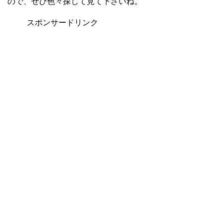
ので、ぜひ色々探して見て下さいね。
スポンサードリンク