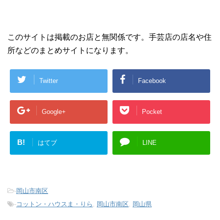
このサイトは掲載のお店と無関係です。手芸店の店名や住
所などのまとめサイトになります。
Twitter
Facebook
Google+
Pocket
B!
はてブ
LINE
-
岡山市南区
-
コットン・ハウスま・りら
,
岡山市南区
,
岡山県