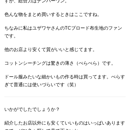
すが、総合力はナンバーワン。
色んな物をまとめ買いするときはここですね。
ちなみに私はユザワヤさんのTCブロード布生地のファン
です。
他のお店より安くて質がいいと感じてます。
コットンシーチングは驚きの薄さ（ぺらぺら）です。
ドール服みたいな細かいもの作る時は買ってます。ぺらす
ぎて普通には使いづらいです（笑）
いかがでしたでしょうか？
紹介したお店以外にも安くていいものはいっぱいあります