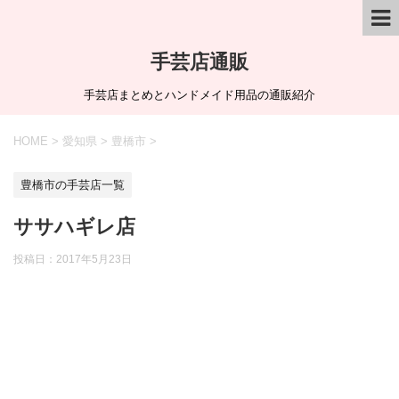
手芸店通販
手芸店まとめとハンドメイド用品の通販紹介
HOME
>
愛知県
>
豊橋市
>
豊橋市の手芸店一覧
ササハギレ店
投稿日：
2017年5月23日