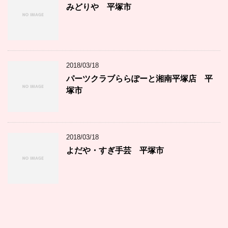
みどりや 平塚市
2018/03/18
パーツクラブららぽーと湘南平塚店 平
塚市
2018/03/18
よだや・すぎ手芸 平塚市