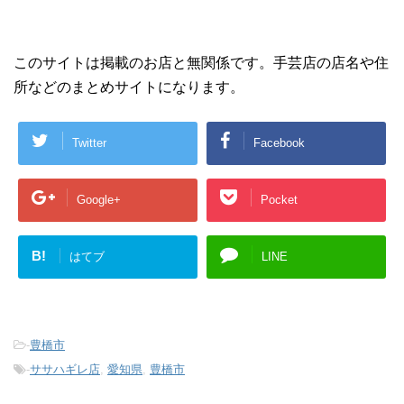
このサイトは掲載のお店と無関係です。手芸店の店名や住
所などのまとめサイトになります。
Twitter
Facebook
Google+
Pocket
B!
はてブ
LINE
-
豊橋市
-
ササハギレ店
,
愛知県
,
豊橋市