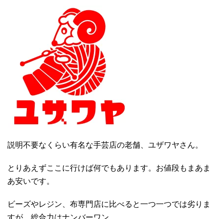
説明不要なくらい有名な手芸店の老舗、ユザワヤさん。
とりあえずここに行けば何でもあります。お値段もまあま
あ安いです。
ビーズやレジン、布専門店に比べると一つ一つでは劣りま
すが、総合力はナンバーワン。