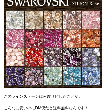
このラインストーンは何度リピしたことか。
こんなに安いのにDM便だと送料無料なんです！