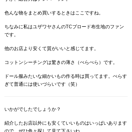
色んな物をまとめ買いするときはここですね。
ちなみに私はユザワヤさんのTCブロード布生地のファン
です。
他のお店より安くて質がいいと感じてます。
コットンシーチングは驚きの薄さ（ぺらぺら）です。
ドール服みたいな細かいもの作る時は買ってます。ぺらす
ぎて普通には使いづらいです（笑）
いかがでしたでしょうか？
紹介したお店以外にも安くていいものはいっぱいあります
ので、ぜひ色々探して見て下さいね。