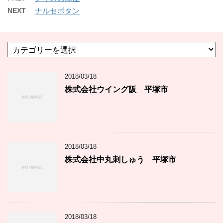
NEXT
ナルセボタン
カ
テ
ゴ
2018/03/18
リ
ー
株式会社ウイング阪 平塚市
2018/03/18
株式会社中丸刺しゅう 平塚市
2018/03/18