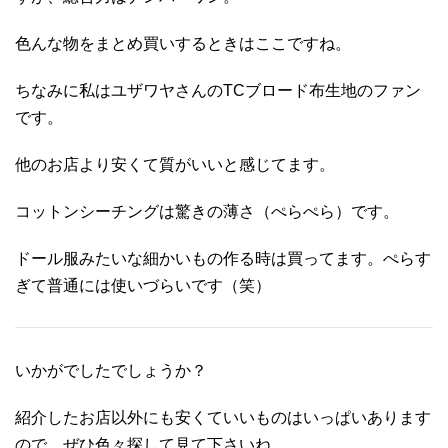
色んな物をまとめ買いするときはここですね。
ちなみに私はユザワヤさんのTCブロード布生地のファン
です。
他のお店より安くて質がいいと感じてます。
コットンシーチングは驚きの薄さ（ぺらぺら）です。
ドール服みたいな細かいもの作る時は買ってます。ぺらす
ぎて普通には使いづらいです（笑）
いかがでしたでしょうか？
紹介したお店以外にも安くていいものはいっぱいあります
ので、ぜひ色々探して見て下さいね。