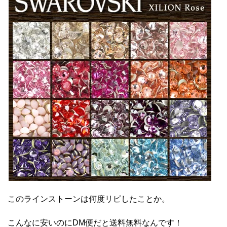
このラインストーンは何度リピしたことか。
こんなに安いのにDM便だと送料無料なんです！