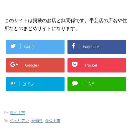
このサイトは掲載のお店と無関係です。手芸店の店名や住
所などのまとめサイトになります。
Twitter
Facebook
Google+
Pocket
B!
はてブ
LINE
-
長久手市
-
ジュリアン
,
愛知県
,
長久手市