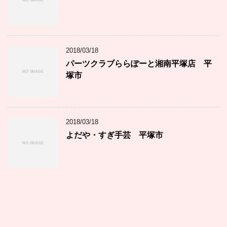
2018/03/18
パーツクラブららぽーと湘南平塚店 平
塚市
2018/03/18
よだや・すぎ手芸 平塚市