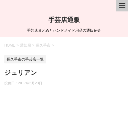
手芸店通販
手芸店まとめとハンドメイド用品の通販紹介
HOME
>
愛知県
>
長久手市
>
長久手市の手芸店一覧
ジュリアン
投稿日：
2017年5月23日