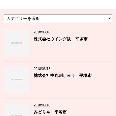
カ
テ
ゴ
2018/03/18
リ
ー
株式会社ウイング阪 平塚市
2018/03/18
株式会社中丸刺しゅう 平塚市
2018/03/18
みどりや 平塚市