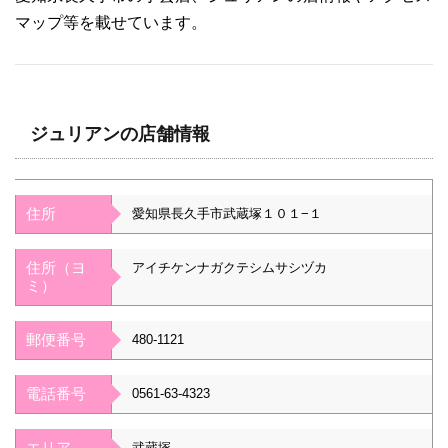
マップ等を載せています。
ジュリアンの店舗情報
住所
愛知県長久手市武蔵塚１０１−１
住所（ヨ
アイチケンナガクテシムサシヅカ
ミ）
郵便番号
480-1121
電話番号
0561-63-4323
エリア
武蔵塚