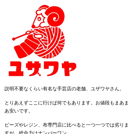
説明不要なくらい有名な手芸店の老舗、ユザワヤさん。
とりあえずここに行けば何でもあります。お値段もまあま
あ安いです。
ビーズやレジン、布専門店に比べると一つ一つでは劣りま
すが、総合力はナンバーワン。