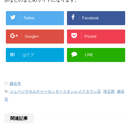
Twitter
Facebook
Google+
Pocket
B!
はてブ
LINE
-
越谷市
-
ジュージヤカルチャーセンターイオンレイクタウン店
,
埼玉県
,
越谷
市
関連記事