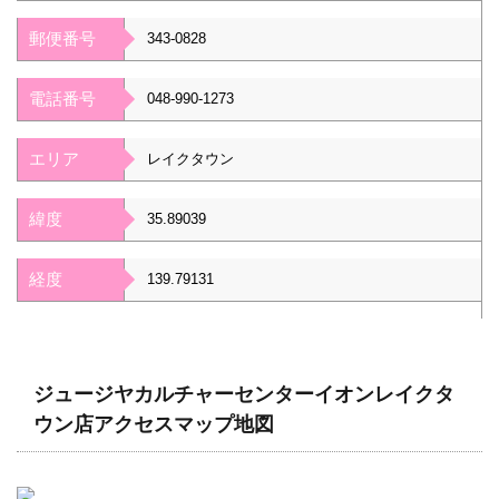
郵便番号
343-0828
電話番号
048-990-1273
エリア
レイクタウン
緯度
35.89039
経度
139.79131
ジュージヤカルチャーセンターイオンレイクタ
ウン店アクセスマップ地図