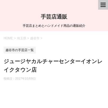
手芸店通販
手芸店まとめとハンドメイド用品の通販紹介
HOME
>
埼玉県
>
越谷市
>
越谷市の手芸店一覧
ジュージヤカルチャーセンターイオンレ
イクタウン店
投稿日：
2017年10月9日