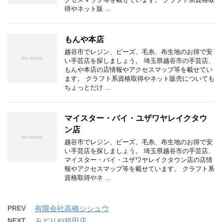
得やネット販 …
もんや本店
越谷市でレジン、ビーズ、毛糸、布生地のお得で安
い手芸店を探しましょう。 埼玉県越谷市の手芸店、
もんや本店の店情報やアクセスマップ等を載せてい
ます。 クラフト系資格取得やネット販売についても
ちょっとだけ …
マイスター・バイ・ユザワヤレイクタウ
ン店
越谷市でレジン、ビーズ、毛糸、布生地のお得で安
い手芸店を探しましょう。 埼玉県越谷市の手芸店、
マイスター・バイ・ユザワヤレイクタウン店の店情
報やアクセスマップ等を載せています。 クラフト系
資格取得やネ …
PREV
有限会社高橋シシュウ
NEXT
みどりや箱田店