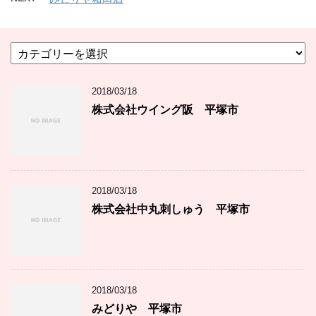
カ
テ
ゴ
2018/03/18
リ
ー
株式会社ウイング阪 平塚市
2018/03/18
株式会社中丸刺しゅう 平塚市
2018/03/18
みどりや 平塚市