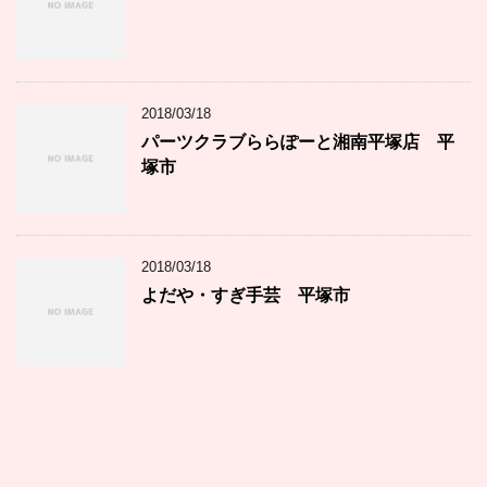
2018/03/18
パーツクラブららぽーと湘南平塚店 平
塚市
2018/03/18
よだや・すぎ手芸 平塚市