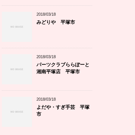
2018/03/18
みどりや 平塚市
2018/03/18
パーツクラブららぽーと
湘南平塚店 平塚市
2018/03/18
よだや・すぎ手芸 平塚
市