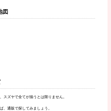
地図
て
、スズヤで全てが揃うとは限りません。
ば、通販で探してみましょう。