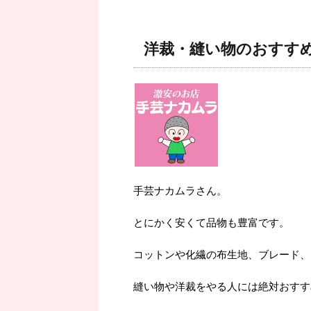
洋裁・縫い物のおすす
手芸ナカムラさん。
とにかく安くて品物も豊富です。
コットンや化繊の布生地、ブレード、
縫い物や洋裁をやる人には絶対おすす