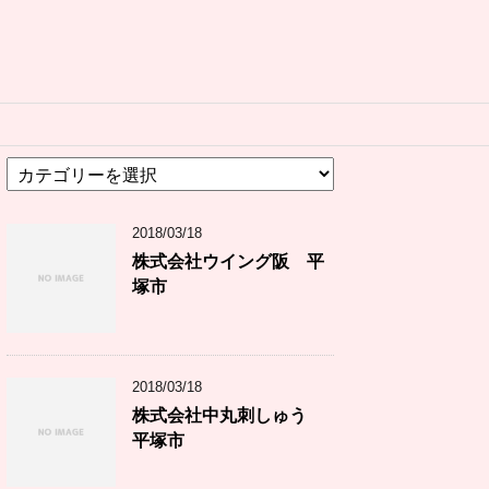
カ
テ
ゴ
2018/03/18
リ
ー
株式会社ウイング阪 平
塚市
2018/03/18
株式会社中丸刺しゅう
平塚市