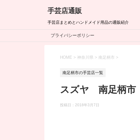
手芸店通販
手芸店まとめとハンドメイド用品の通販紹介
プライバシーポリシー
HOME
>
神奈川県
>
南足柄市
>
南足柄市の手芸店一覧
スズヤ 南足柄市
投稿日：
2018年3月7日