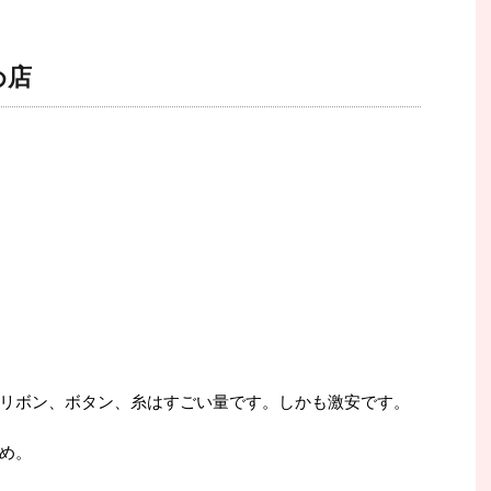
め店
リボン、ボタン、糸はすごい量です。しかも激安です。
め。