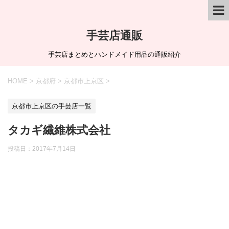
手芸店通販
手芸店まとめとハンドメイド用品の通販紹介
HOME
>
京都府
>
京都市上京区
>
京都市上京区の手芸店一覧
タカギ繊維株式会社
投稿日：
2017年7月14日