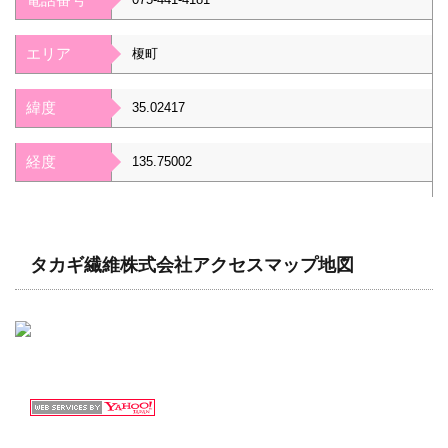
エリア
榎町
緯度
35.02417
経度
135.75002
タカギ繊維株式会社アクセスマップ地図