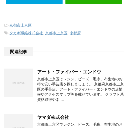
-
京都市上京区
-
タカギ繊維株式会社
,
京都市上京区
,
京都府
関連記事
アート・ファイバー・エンドウ
京都市上京区でレジン、ビーズ、毛糸、布生地のお
得で安い手芸店を探しましょう。 京都府京都市上京
区の手芸店、アート・ファイバー・エンドウの店情
報やアクセスマップ等を載せています。 クラフト系
資格取得やネ …
ヤマダ株式会社
京都市上京区でレジン、ビーズ、毛糸、布生地のお