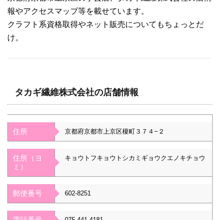
報やアクセスマップ等を載せています。
クラフト系資格取得やネット販売についてもちょっとだ
け。
タカギ繊維株式会社の店舗情報
住所
京都府京都市上京区榎町３７４−２
住所（ヨ
キョウトフキョウトシカミギョウクエノキチョウ
ミ）
郵便番号
602-8251
電話番号
075-441-4181