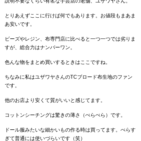
説明不要なくらい有名な手芸店の老舗、ユザワヤさん。
とりあえずここに行けば何でもあります。お値段もまあま
あ安いです。
ビーズやレジン、布専門店に比べると一つ一つでは劣りま
すが、総合力はナンバーワン。
色んな物をまとめ買いするときはここですね。
ちなみに私はユザワヤさんのTCブロード布生地のファン
です。
他のお店より安くて質がいいと感じてます。
コットンシーチングは驚きの薄さ（ぺらぺら）です。
ドール服みたいな細かいもの作る時は買ってます。ぺらす
ぎて普通には使いづらいです（笑）