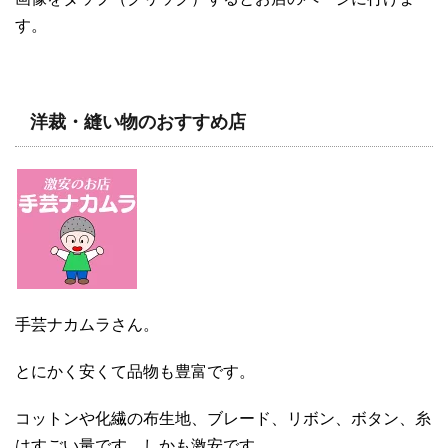
す。
洋裁・縫い物のおすすめ店
手芸ナカムラさん。
とにかく安くて品物も豊富です。
コットンや化繊の布生地、ブレード、リボン、ボタン、糸
はすごい量です。しかも激安です。