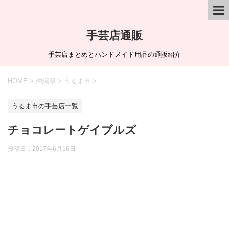
手芸店通販
手芸店まとめとハンドメイド用品の通販紹介
HOME
>
沖縄県
>
うるま市
>
うるま市の手芸店一覧
チョコレートゲイブルズ
投稿日：
2017年6月16日