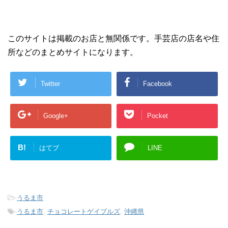
このサイトは掲載のお店と無関係です。手芸店の店名や住
所などのまとめサイトになります。
Twitter
Facebook
Google+
Pocket
B!
はてブ
LINE
-
うるま市
-
うるま市
,
チョコレートゲイブルズ
,
沖縄県