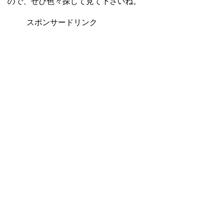
ので、ぜひ色々探して見て下さいね。
スポンサードリンク