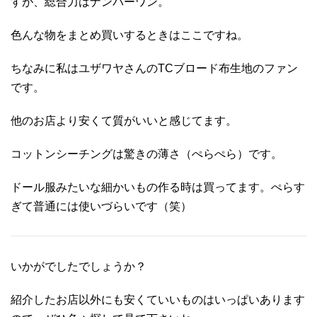
すが、総合力はナンバーワン。
色んな物をまとめ買いするときはここですね。
ちなみに私はユザワヤさんのTCブロード布生地のファン
です。
他のお店より安くて質がいいと感じてます。
コットンシーチングは驚きの薄さ（ぺらぺら）です。
ドール服みたいな細かいもの作る時は買ってます。ぺらす
ぎて普通には使いづらいです（笑）
いかがでしたでしょうか？
紹介したお店以外にも安くていいものはいっぱいあります