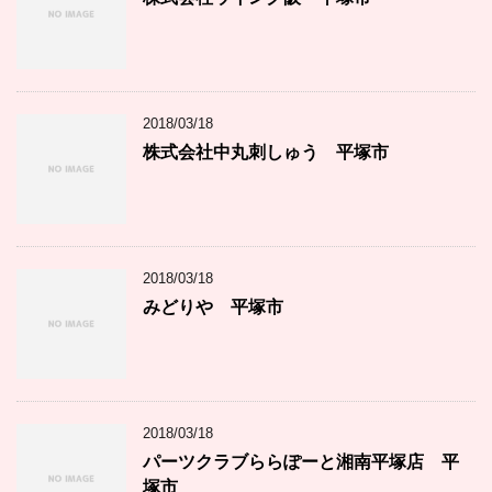
2018/03/18
株式会社中丸刺しゅう 平塚市
2018/03/18
みどりや 平塚市
2018/03/18
パーツクラブららぽーと湘南平塚店 平
塚市