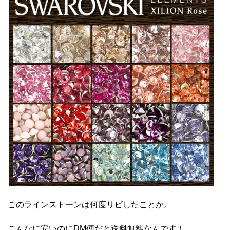
このラインストーンは何度リピしたことか。
こんなに安いのにDM便だと送料無料なんです！