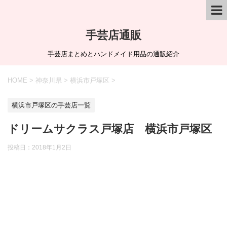
手芸店通販
手芸店まとめとハンドメイド用品の通販紹介
HOME
>
神奈川県
>
横浜市戸塚区
>
横浜市戸塚区の手芸店一覧
ドリームサクラス戸塚店 横浜市戸塚区
投稿日：
2018年1月2日