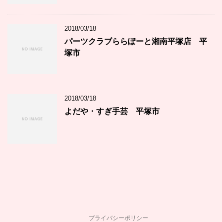
2018/03/18
パーツクラブららぽーと湘南平塚店 平
塚市
2018/03/18
よだや・すぎ手芸 平塚市
プライバシーポリシー