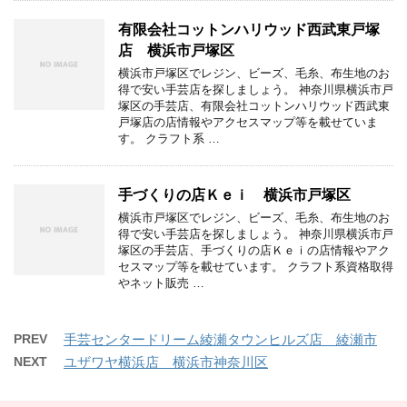
有限会社コットンハリウッド西武東戸塚
店 横浜市戸塚区
横浜市戸塚区でレジン、ビーズ、毛糸、布生地のお
得で安い手芸店を探しましょう。 神奈川県横浜市戸
塚区の手芸店、有限会社コットンハリウッド西武東
戸塚店の店情報やアクセスマップ等を載せていま
す。 クラフト系 …
手づくりの店Ｋｅｉ 横浜市戸塚区
横浜市戸塚区でレジン、ビーズ、毛糸、布生地のお
得で安い手芸店を探しましょう。 神奈川県横浜市戸
塚区の手芸店、手づくりの店Ｋｅｉの店情報やアク
セスマップ等を載せています。 クラフト系資格取得
やネット販売 …
PREV
手芸センタードリーム綾瀬タウンヒルズ店 綾瀬市
NEXT
ユザワヤ横浜店 横浜市神奈川区