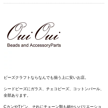
ビーズクラフトならなんでも揃う上に安いお店。
シードビーズにガラス、チェコビーズ、コットンパール、
全部あります。
CカンやTピン、それにチェーン類も細かいバリエーショ