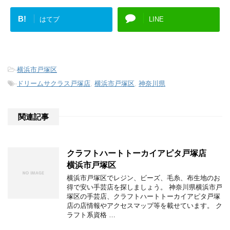
B!
はてブ
LINE
-
横浜市戸塚区
-
ドリームサクラス戸塚店
,
横浜市戸塚区
,
神奈川県
関連記事
クラフトハートトーカイアピタ戸塚店
横浜市戸塚区
横浜市戸塚区でレジン、ビーズ、毛糸、布生地のお
得で安い手芸店を探しましょう。 神奈川県横浜市戸
塚区の手芸店、クラフトハートトーカイアピタ戸塚
店の店情報やアクセスマップ等を載せています。 ク
ラフト系資格 …