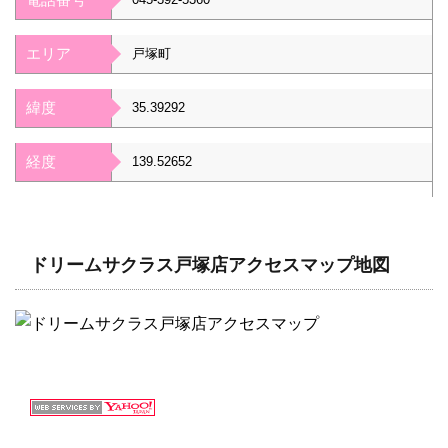
エリア
戸塚町
緯度
35.39292
経度
139.52652
ドリームサクラス戸塚店アクセスマップ地図