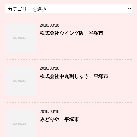
カ
テ
ゴ
2018/03/18
リ
ー
株式会社ウイング阪 平塚市
2018/03/18
株式会社中丸刺しゅう 平塚市
2018/03/18
みどりや 平塚市