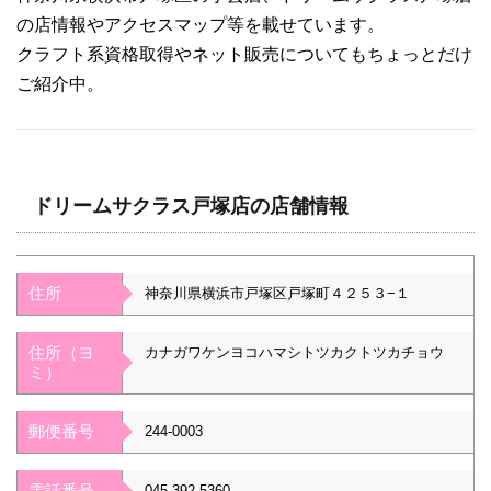
の店情報やアクセスマップ等を載せています。
クラフト系資格取得やネット販売についてもちょっとだけ
ご紹介中。
ドリームサクラス戸塚店の店舗情報
住所
神奈川県横浜市戸塚区戸塚町４２５３−１
住所（ヨ
カナガワケンヨコハマシトツカクトツカチョウ
ミ）
郵便番号
244-0003
電話番号
045-392-5360