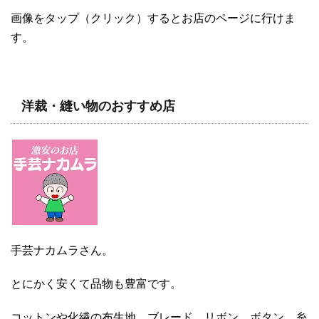
画像をタップ（クリック）するとお店のページに行けま
す。
洋裁・縫い物のおすすめ店
手芸ナカムラさん。
とにかく安くて品物も豊富です。
コットンや化繊の布生地、ブレード、リボン、ボタン、糸