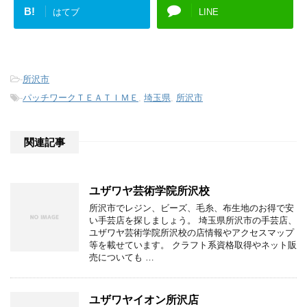
B!
はてブ
LINE
-
所沢市
-
パッチワークＴＥＡＴＩＭＥ
,
埼玉県
,
所沢市
関連記事
ユザワヤ芸術学院所沢校
所沢市でレジン、ビーズ、毛糸、布生地のお得で安
い手芸店を探しましょう。 埼玉県所沢市の手芸店、
ユザワヤ芸術学院所沢校の店情報やアクセスマップ
等を載せています。 クラフト系資格取得やネット販
売についても …
ユザワヤイオン所沢店