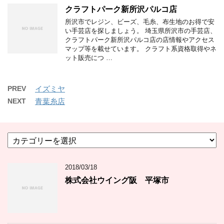
クラフトパーク新所沢パルコ店
所沢市でレジン、ビーズ、毛糸、布生地のお得で安
い手芸店を探しましょう。 埼玉県所沢市の手芸店、
クラフトパーク新所沢パルコ店の店情報やアクセス
マップ等を載せています。 クラフト系資格取得やネ
ット販売につ …
PREV
イズミヤ
NEXT
青葉糸店
カ
テ
ゴ
2018/03/18
リ
ー
株式会社ウイング阪 平塚市