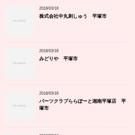
2018/03/18
株式会社中丸刺しゅう 平塚市
2018/03/18
みどりや 平塚市
2018/03/18
パーツクラブららぽーと湘南平塚店 平
塚市