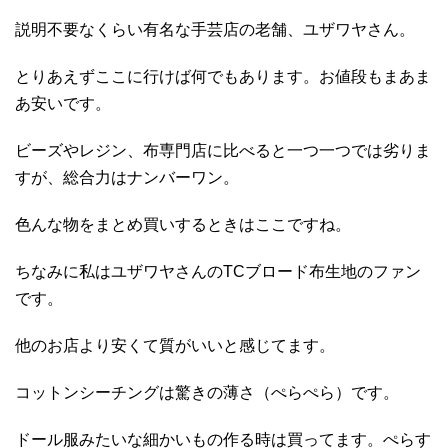
説明不要なくらい有名な手芸店の老舗、ユザワヤさん。
とりあえずここに行けば何でもあります。お値段もまあま
あ安いです。
ビーズやレジン、布専門店に比べると一つ一つでは劣りま
すが、総合力はナンバーワン。
色んな物をまとめ買いするときはここですね。
ちなみに私はユザワヤさんのTCブロード布生地のファン
です。
他のお店より安くて質がいいと感じてます。
コットンシーチングは驚きの薄さ（ぺらぺら）です。
ドール服みたいな細かいもの作る時は買ってます。ぺらす