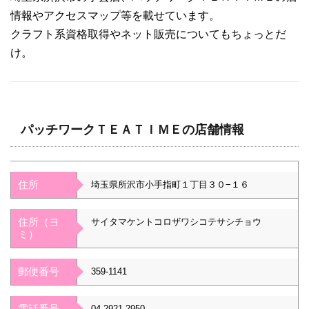
情報やアクセスマップ等を載せています。
クラフト系資格取得やネット販売についてもちょっとだ
け。
パッチワークＴＥＡＴＩＭＥの店舗情報
住所
埼玉県所沢市小手指町１丁目３０−１６
住所（ヨ
サイタマケントコロザワシコテサシチョウ
ミ）
郵便番号
359-1141
電話番号
04-2921-2950