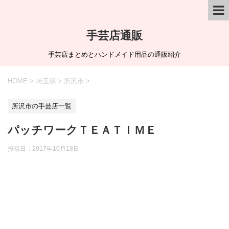
手芸店通販
手芸店まとめとハンドメイド用品の通販紹介
HOME
>
埼玉県
>
所沢市
>
所沢市の手芸店一覧
パッチワークＴＥＡＴＩＭＥ
投稿日：
2017年10月18日