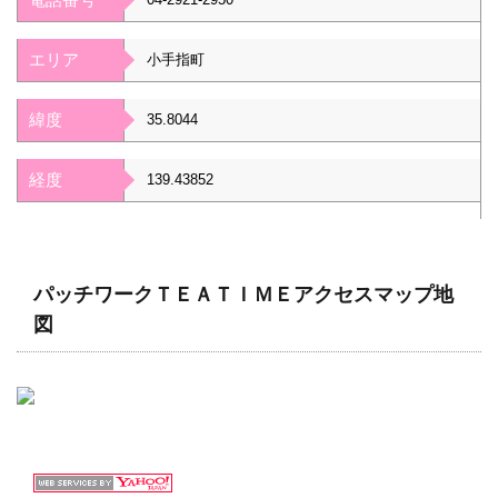
エリア
小手指町
緯度
35.8044
経度
139.43852
パッチワークＴＥＡＴＩＭＥアクセスマップ地
図