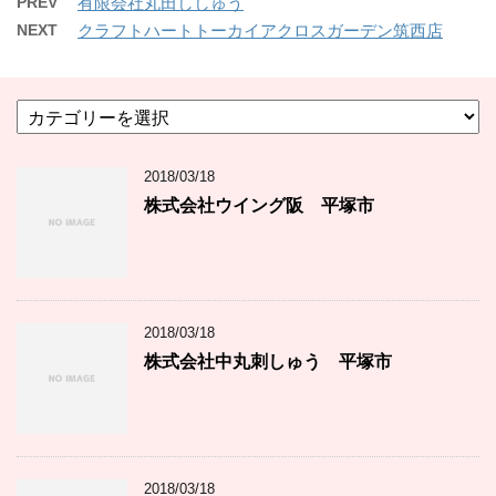
PREV
有限会社丸田ししゅう
NEXT
クラフトハートトーカイアクロスガーデン筑西店
カ
テ
ゴ
2018/03/18
リ
ー
株式会社ウイング阪 平塚市
2018/03/18
株式会社中丸刺しゅう 平塚市
2018/03/18