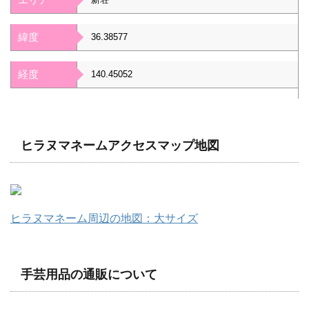
緯度
36.38577
経度
140.45052
ヒラヌマネームアクセスマップ地図
ヒラヌマネーム周辺の地図：大サイズ
手芸用品の通販について