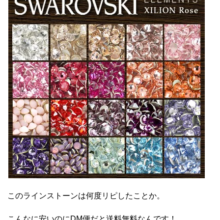
このラインストーンは何度リピしたことか。
こんなに安いのにDM便だと送料無料なんです！