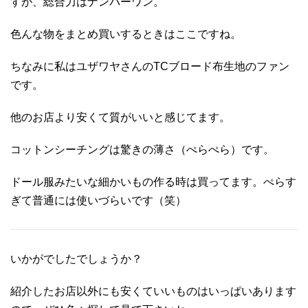
すが、総合力はナンバーワン。
色んな物をまとめ買いするときはここですね。
ちなみに私はユザワヤさんのTCブロード布生地のファン
です。
他のお店より安くて質がいいと感じてます。
コットンシーチングは驚きの薄さ（ぺらぺら）です。
ドール服みたいな細かいもの作る時は買ってます。ぺらす
ぎて普通には使いづらいです（笑）
いかがでしたでしょうか？
紹介したお店以外にも安くていいものはいっぱいあります