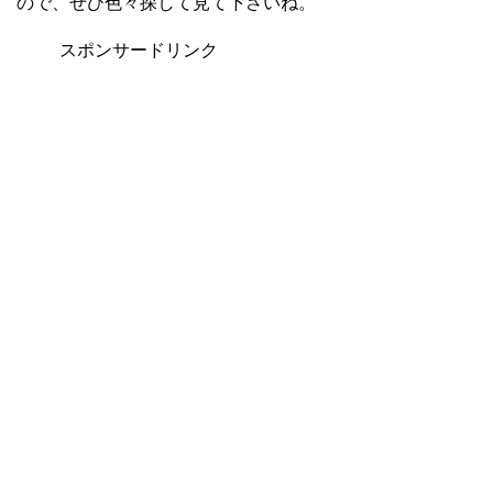
ので、ぜひ色々探して見て下さいね。
スポンサードリンク