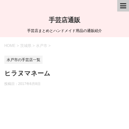
手芸店通販
手芸店まとめとハンドメイド用品の通販紹介
HOME
>
茨城県
>
水戸市
>
水戸市の手芸店一覧
ヒラヌマネーム
投稿日：
2017年6月8日