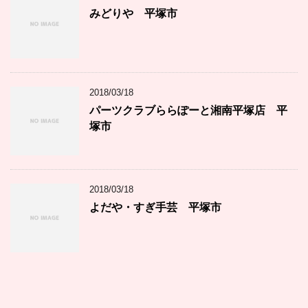
みどりや 平塚市
2018/03/18
パーツクラブららぽーと湘南平塚店 平
塚市
2018/03/18
よだや・すぎ手芸 平塚市