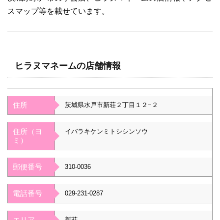
スマップ等を載せています。
ヒラヌマネームの店舗情報
住所
茨城県水戸市新荘２丁目１２−２
住所（ヨ
イバラキケンミトシシンソウ
ミ）
郵便番号
310-0036
電話番号
029-231-0287
エリア
新荘