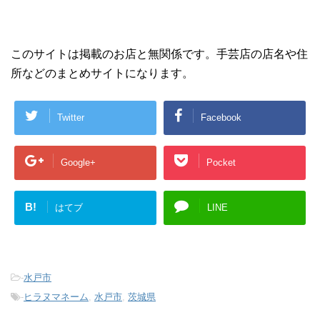
このサイトは掲載のお店と無関係です。手芸店の店名や住
所などのまとめサイトになります。
Twitter
Facebook
Google+
Pocket
B!
はてブ
LINE
-
水戸市
-
ヒラヌマネーム
,
水戸市
,
茨城県