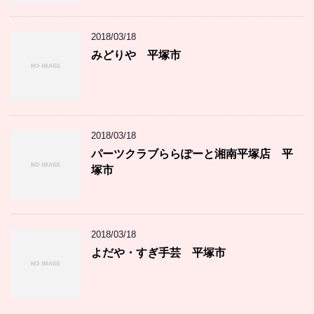
2018/03/18
みどりや 平塚市
2018/03/18
パーツクラブららぽーと湘南平塚店 平
塚市
2018/03/18
よだや・すぎ手芸 平塚市