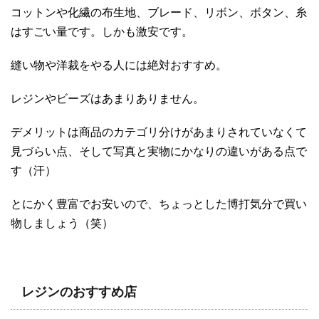
コットンや化繊の布生地、ブレード、リボン、ボタン、糸
はすごい量です。しかも激安です。
縫い物や洋裁をやる人には絶対おすすめ。
レジンやビーズはあまりありません。
デメリットは商品のカテゴリ分けがあまりされていなくて
見づらい点、そして写真と実物にかなりの違いがある点で
す（汗）
とにかく豊富でお安いので、ちょっとした博打気分で買い
物しましょう（笑）
レジンのおすすめ店