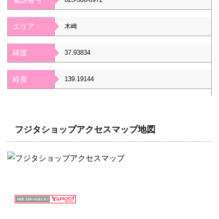
エリア
木崎
緯度
37.93834
経度
139.19144
フジタショップアクセスマップ地図