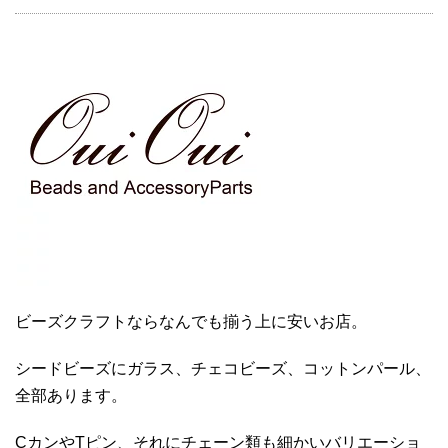
ビーズクラフトならなんでも揃う上に安いお店。
シードビーズにガラス、チェコビーズ、コットンパール、
全部あります。
CカンやTピン、それにチェーン類も細かいバリエーショ