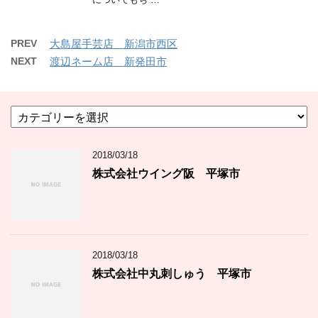
PREV
大島屋手芸店 新潟市西区
NEXT
渡辺ネーム店 新発田市
カ
テ
ゴ
2018/03/18
リ
ー
株式会社ウイング阪 平塚市
2018/03/18
株式会社中丸刺しゅう 平塚市