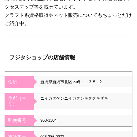
クセスマップ等を載せています。
クラフト系資格取得やネット販売についてもちょっとだけ
ご紹介中。
フジタショップの店舗情報
住所
新潟県新潟市北区木崎１１３８−２
住所（ヨ
ニイガタケンニイガタシキタクキザキ
ミ）
郵便番号
950-3304
電話番号
025-386-0972