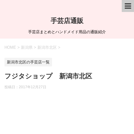
手芸店通販
手芸店まとめとハンドメイド用品の通販紹介
HOME
>
新潟県
>
新潟市北区
>
新潟市北区の手芸店一覧
フジタショップ 新潟市北区
投稿日：
2017年12月27日