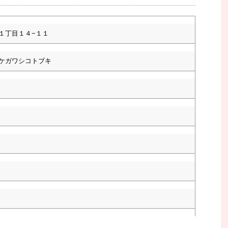
１丁目１４−１１
ケガワシコトブキ