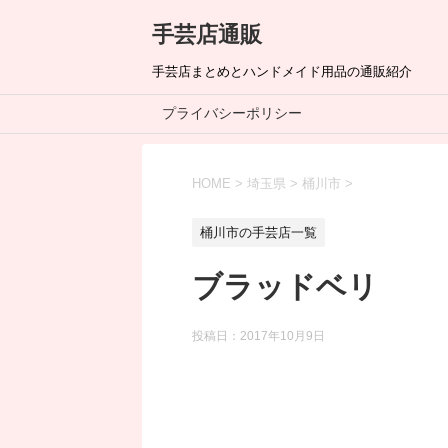
手芸店通販
手芸店まとめとハンドメイド用品の通販紹介
プライバシーポリシー
HOME
>
埼玉県
>
桶川市
>
桶川市の手芸店一覧
ブラッドベリ
投稿日：
2017年10月9日