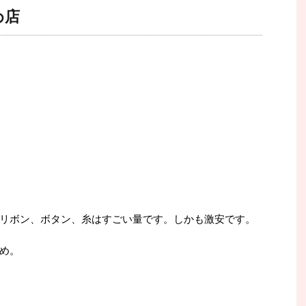
め店
リボン、ボタン、糸はすごい量です。しかも激安です。
め。