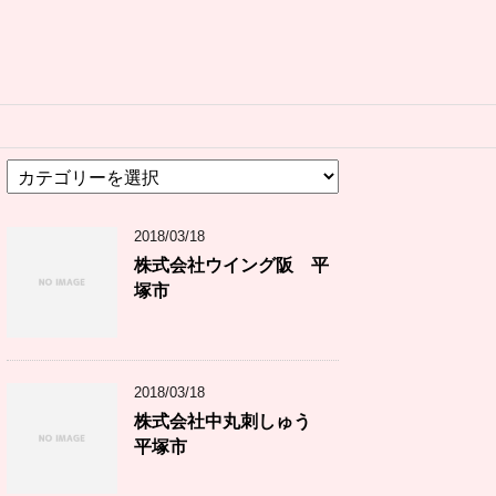
カ
テ
ゴ
2018/03/18
リ
ー
株式会社ウイング阪 平
塚市
2018/03/18
株式会社中丸刺しゅう
平塚市