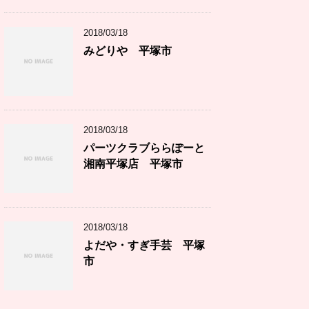
2018/03/18
みどりや 平塚市
2018/03/18
パーツクラブららぽーと
湘南平塚店 平塚市
2018/03/18
よだや・すぎ手芸 平塚
市