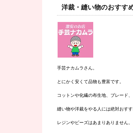
洋裁・縫い物のおすす
手芸ナカムラさん。
とにかく安くて品物も豊富です。
コットンや化繊の布生地、ブレード、
縫い物や洋裁をやる人には絶対おすす
レジンやビーズはあまりありません。