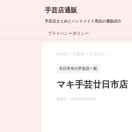
手芸店通販
手芸店まとめとハンドメイド用品の通販紹介
プライバシーポリシー
HOME
>
広島県
>
廿日市市
>
廿日市市の手芸店一覧
マキ手芸廿日市店
投稿日：
2017年8月14日