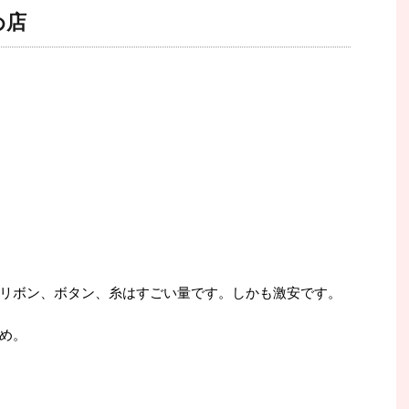
め店
リボン、ボタン、糸はすごい量です。しかも激安です。
め。