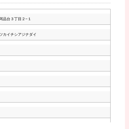
阿品台３丁目２−１
ツカイチシアジナダイ