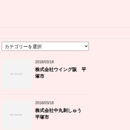
カ
テ
ゴ
2018/03/18
リ
ー
株式会社ウイング阪 平
塚市
2018/03/18
株式会社中丸刺しゅう
平塚市