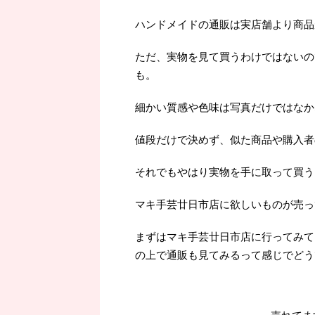
ハンドメイドの通販は実店舗より商品
ただ、実物を見て買うわけではないの
も。
細かい質感や色味は写真だけではなか
値段だけで決めず、似た商品や購入者
それでもやはり実物を手に取って買うよ
マキ手芸廿日市店に欲しいものが売っ
まずはマキ手芸廿日市店に行ってみて
の上で通販も見てみるって感じでどう