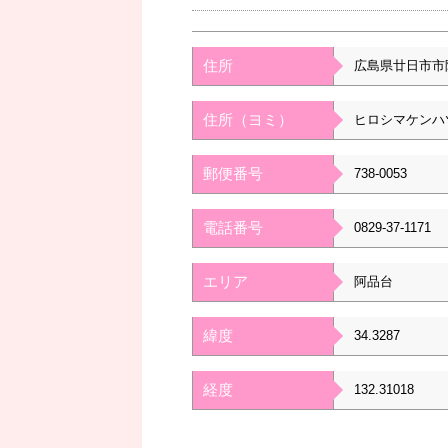
住所
広島県廿日市市
住所（ヨミ）
ヒロシマケンハ
郵便番号
738-0053
電話番号
0829-37-1171
エリア
阿品台
緯度
34.3287
経度
132.31018