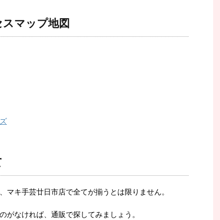
セスマップ地図
ズ
て
、マキ手芸廿日市店で全てが揃うとは限りません。
のがなければ、通販で探してみましょう。