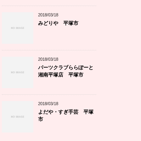
2018/03/18
みどりや 平塚市
2018/03/18
パーツクラブららぽーと
湘南平塚店 平塚市
2018/03/18
よだや・すぎ手芸 平塚
市