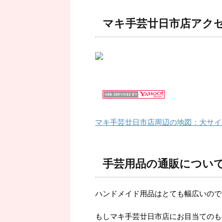
マキ手芸廿日市店アク
マキ手芸廿日市店周辺の地図：大サイ
手芸用品の通販につい
ハンドメイド用品はとても幅広いので
もしマキ手芸廿日市店にお目当てのも