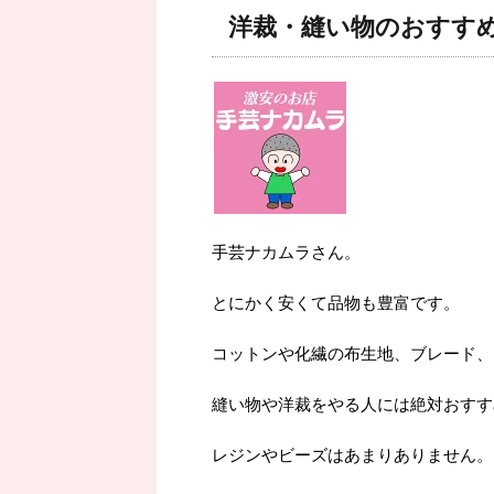
洋裁・縫い物のおすす
手芸ナカムラさん。
とにかく安くて品物も豊富です。
コットンや化繊の布生地、ブレード、
縫い物や洋裁をやる人には絶対おすす
レジンやビーズはあまりありません。