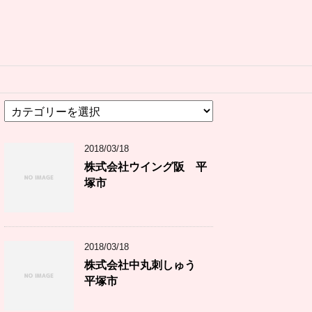
カ
テ
ゴ
2018/03/18
リ
ー
株式会社ウイング阪 平
塚市
2018/03/18
株式会社中丸刺しゅう
平塚市