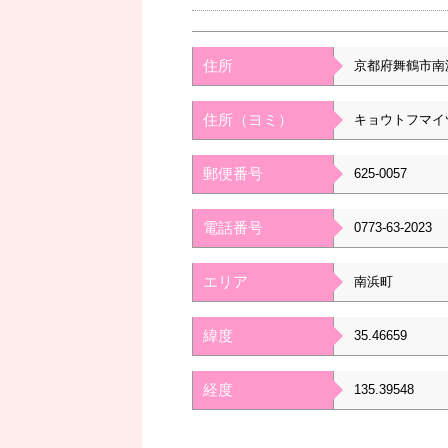
住所
京都府舞鶴市南
住所（ヨミ）
キョウトフマイ
郵便番号
625-0057
電話番号
0773-63-2023
エリア
南浜町
緯度
35.46659
経度
135.39548