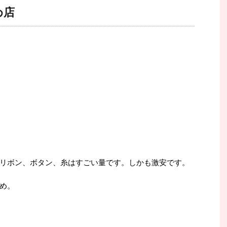
め店
リボン、ボタン、糸はすごい量です。しかも激安です。
め。