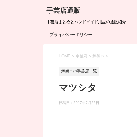
手芸店通販
手芸店まとめとハンドメイド用品の通販紹介
プライバシーポリシー
HOME
>
京都府
>
舞鶴市
>
舞鶴市の手芸店一覧
マツシタ
投稿日：
2017年7月22日