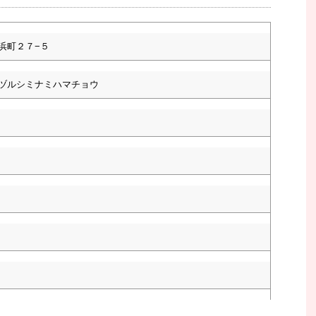
浜町２７−５
ヅルシミナミハマチョウ