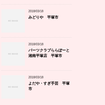
2018/03/18
みどりや 平塚市
2018/03/18
パーツクラブららぽーと
湘南平塚店 平塚市
2018/03/18
よだや・すぎ手芸 平塚
市