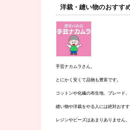
洋裁・縫い物のおすす
手芸ナカムラさん。
とにかく安くて品物も豊富です。
コットンや化繊の布生地、ブレード、
縫い物や洋裁をやる人には絶対おすす
レジンやビーズはあまりありません。