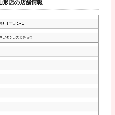
山形店の店舗情報
澄町３丁目２−１
マガタシカスミチョウ