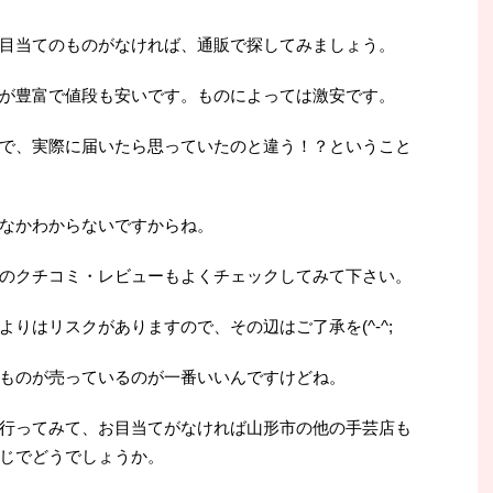
目当てのものがなければ、通販で探してみましょう。
が豊富で値段も安いです。ものによっては激安です。
で、実際に届いたら思っていたのと違う！？ということ
なかわからないですからね。
のクチコミ・レビューもよくチェックしてみて下さい。
りはリスクがありますので、その辺はご了承を(^-^;
ものが売っているのが一番いいんですけどね。
行ってみて、お目当てがなければ山形市の他の手芸店も
じでどうでしょうか。