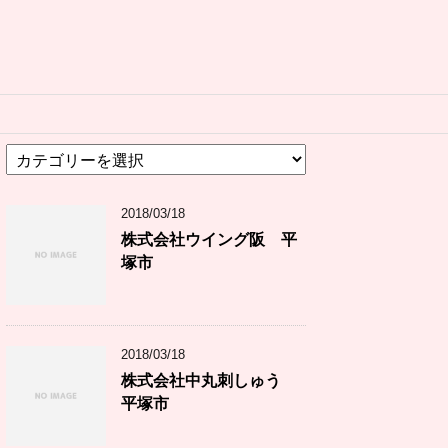
カ
テ
ゴ
2018/03/18
リ
ー
株式会社ウイング阪 平
塚市
2018/03/18
株式会社中丸刺しゅう
平塚市