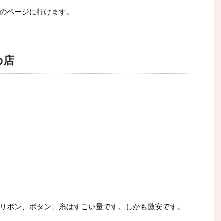
のページに行けます。
め店
リボン、ボタン、糸はすごい量です。しかも激安です。