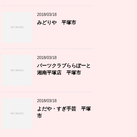
2018/03/18
みどりや 平塚市
2018/03/18
パーツクラブららぽーと
湘南平塚店 平塚市
2018/03/18
よだや・すぎ手芸 平塚
市