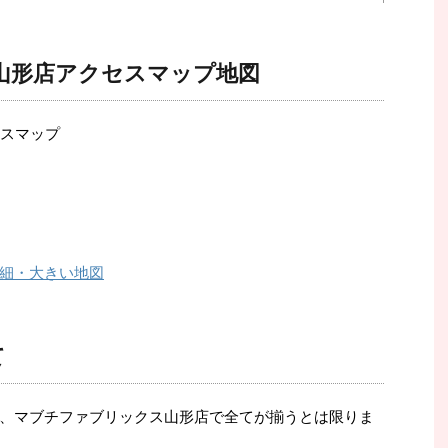
山形店アクセスマップ地図
細・大きい地図
て
、マブチファブリックス山形店で全てが揃うとは限りま