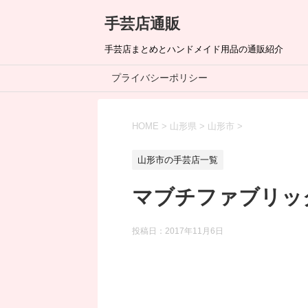
手芸店通販
手芸店まとめとハンドメイド用品の通販紹介
プライバシーポリシー
HOME
>
山形県
>
山形市
>
山形市の手芸店一覧
マブチファブリッ
投稿日：
2017年11月6日