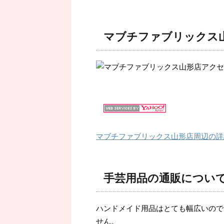
マブチファブリックス
マブチファブリックス山形店周辺の詳
手芸用品の通販につい
ハンドメイド用品はとても幅広いので
せん。