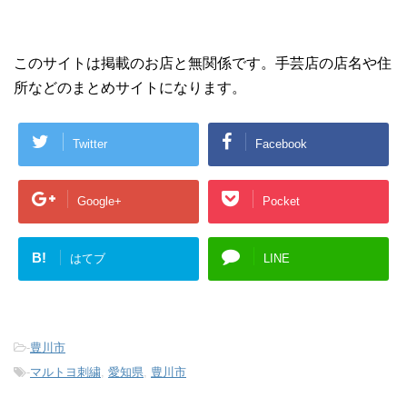
このサイトは掲載のお店と無関係です。手芸店の店名や住
所などのまとめサイトになります。
Twitter
Facebook
Google+
Pocket
B!
はてブ
LINE
-
豊川市
-
マルトヨ刺繍
,
愛知県
,
豊川市