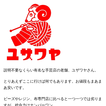
説明不要なくらい有名な手芸店の老舗、ユザワヤさん。
とりあえずここに行けば何でもあります。お値段もまあま
あ安いです。
ビーズやレジン、布専門店に比べると一つ一つでは劣りま
すが、総合力はナンバーワン。