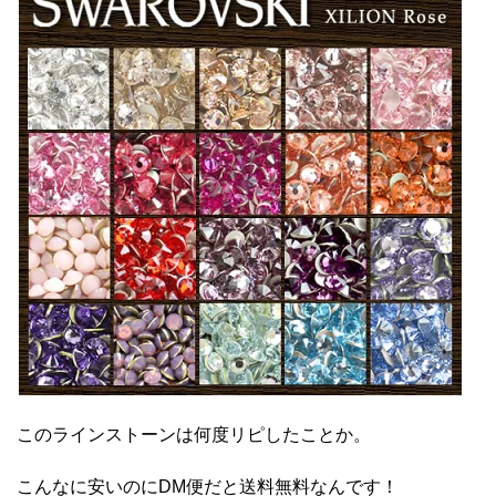
このラインストーンは何度リピしたことか。
こんなに安いのにDM便だと送料無料なんです！