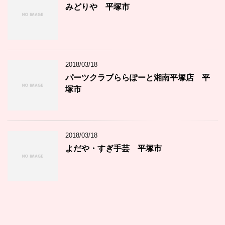
みどりや 平塚市
2018/03/18
パーツクラブららぽーと湘南平塚店 平
塚市
2018/03/18
よだや・すぎ手芸 平塚市