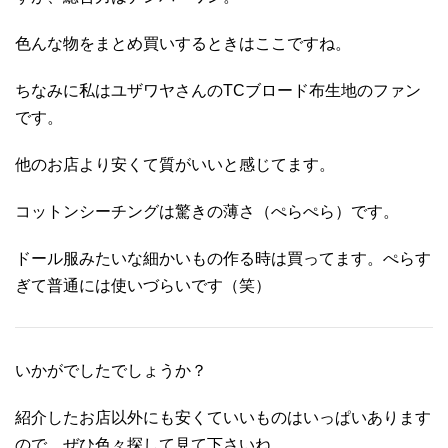
色んな物をまとめ買いするときはここですね。
ちなみに私はユザワヤさんのTCブロード布生地のファン
です。
他のお店より安くて質がいいと感じてます。
コットンシーチングは驚きの薄さ（ぺらぺら）です。
ドール服みたいな細かいもの作る時は買ってます。ぺらす
ぎて普通には使いづらいです（笑）
いかがでしたでしょうか？
紹介したお店以外にも安くていいものはいっぱいあります
ので、ぜひ色々探して見て下さいね。