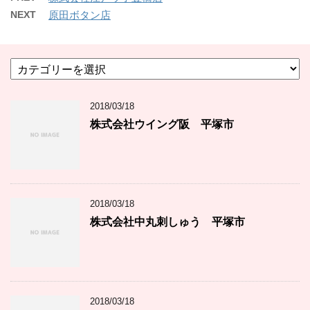
NEXT
原田ボタン店
カ
テ
ゴ
2018/03/18
リ
ー
株式会社ウイング阪 平塚市
2018/03/18
株式会社中丸刺しゅう 平塚市
2018/03/18