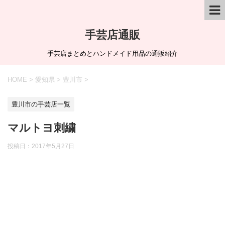
手芸店通販
手芸店まとめとハンドメイド用品の通販紹介
HOME
>
愛知県
>
豊川市
>
豊川市の手芸店一覧
マルトヨ刺繍
投稿日：
2017年5月27日