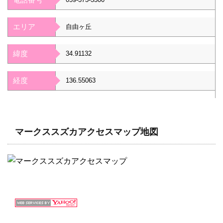
エリア
自由ヶ丘
緯度
34.91132
経度
136.55063
マークススズカアクセスマップ地図