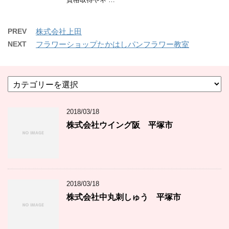
PREV
株式会社上田
NEXT
フラワーショップたかはしパンフラワー教室
カ
テ
ゴ
2018/03/18
リ
ー
株式会社ウイング阪 平塚市
2018/03/18
株式会社中丸刺しゅう 平塚市