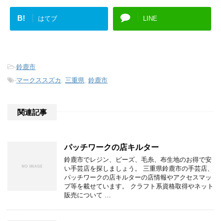
B!
はてブ
LINE
-
鈴鹿市
-
マークススズカ
,
三重県
,
鈴鹿市
関連記事
パッチワークの店キルター
鈴鹿市でレジン、ビーズ、毛糸、布生地のお得で安
い手芸店を探しましょう。 三重県鈴鹿市の手芸店、
パッチワークの店キルターの店情報やアクセスマッ
プ等を載せています。 クラフト系資格取得やネット
販売について …