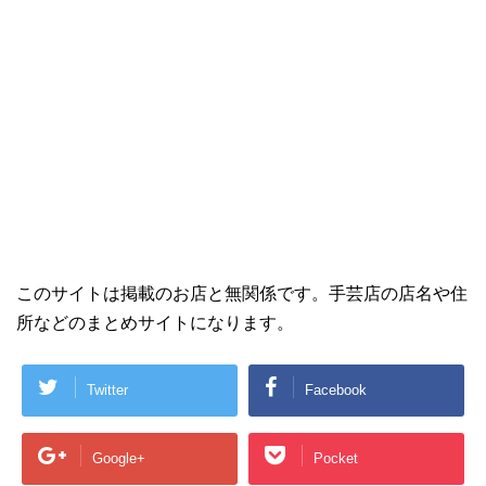
このサイトは掲載のお店と無関係です。手芸店の店名や住
所などのまとめサイトになります。
Twitter
Facebook
Google+
Pocket