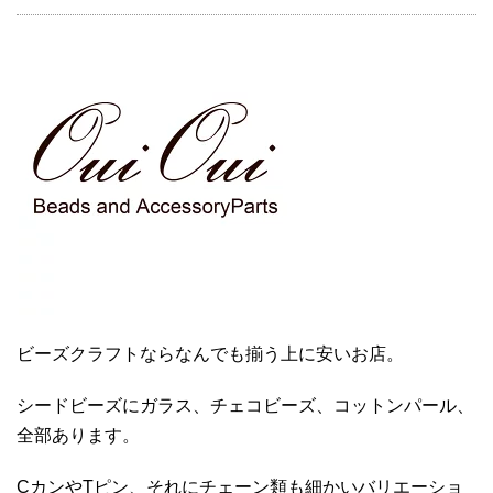
ビーズクラフトならなんでも揃う上に安いお店。
シードビーズにガラス、チェコビーズ、コットンパール、
全部あります。
CカンやTピン、それにチェーン類も細かいバリエーショ