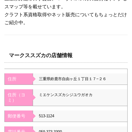
スマップ等を載せています。
クラフト系資格取得やネット販売についてもちょっとだけ
ご紹介中。
マークススズカの店舗情報
住所
三重県鈴鹿市自由ヶ丘１丁目１７−２６
住所（ヨ
ミエケンスズカシジユウガオカ
ミ）
郵便番号
513-1124
電話番号
059-373-3300