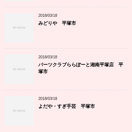
2018/03/18
みどりや 平塚市
2018/03/18
パーツクラブららぽーと湘南平塚店 平
塚市
2018/03/18
よだや・すぎ手芸 平塚市