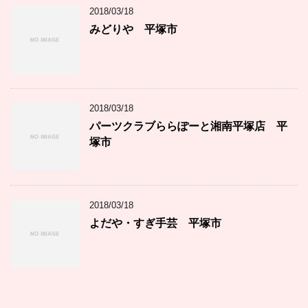
2018/03/18
みどりや 平塚市
2018/03/18
パーツクラブららぽーと湘南平塚店 平
塚市
2018/03/18
よだや・すぎ手芸 平塚市