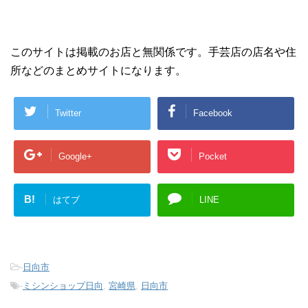
このサイトは掲載のお店と無関係です。手芸店の店名や住
所などのまとめサイトになります。
Twitter
Facebook
Google+
Pocket
B!
はてブ
LINE
-
日向市
-
ミシンショップ日向
,
宮崎県
,
日向市