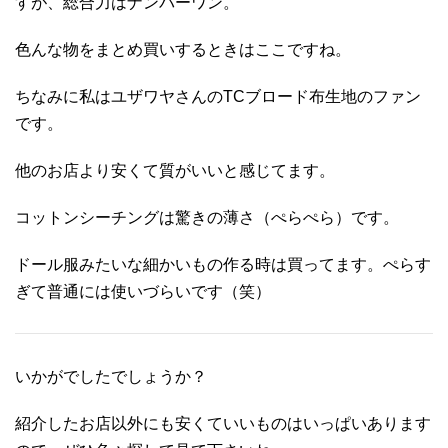
すが、総合力はナンバーワン。
色んな物をまとめ買いするときはここですね。
ちなみに私はユザワヤさんのTCブロード布生地のファン
です。
他のお店より安くて質がいいと感じてます。
コットンシーチングは驚きの薄さ（ぺらぺら）です。
ドール服みたいな細かいもの作る時は買ってます。ぺらす
ぎて普通には使いづらいです（笑）
いかがでしたでしょうか？
紹介したお店以外にも安くていいものはいっぱいあります