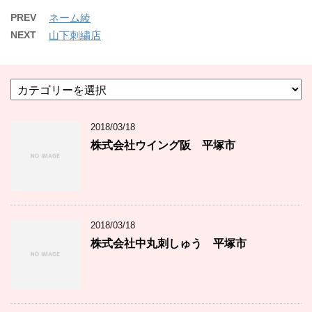
PREV
ネーム綾
NEXT
山下刺繍店
カ
テ
ゴ
2018/03/18
リ
ー
株式会社ウイング阪 平塚市
2018/03/18
株式会社中丸刺しゅう 平塚市