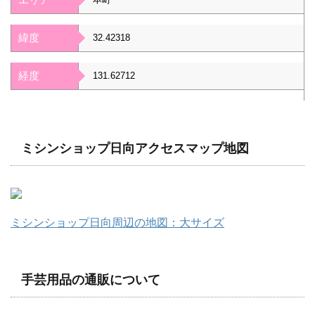
緯度
32.42318
経度
131.62712
ミシンショップ日向アクセスマップ地図
ミシンショップ日向周辺の地図：大サイズ
手芸用品の通販について