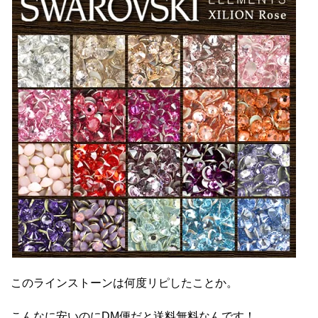
このラインストーンは何度リピしたことか。
こんなに安いのにDM便だと送料無料なんです！