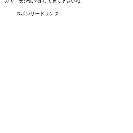
ので、ぜひ色々探して見て下さいね。
スポンサードリンク