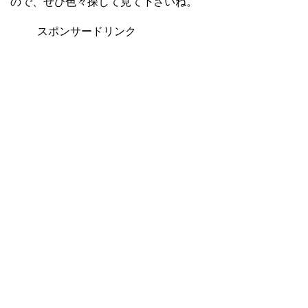
ので、ぜひ色々探して見て下さいね。
スポンサードリンク