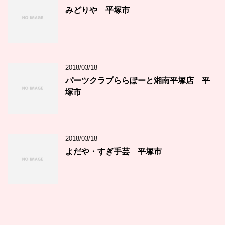
みどりや 平塚市
2018/03/18
パーツクラブららぽーと湘南平塚店 平
塚市
2018/03/18
よだや・すぎ手芸 平塚市