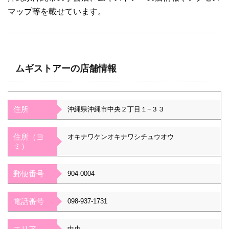
マップ等を載せています。
ムギストアーの店舗情報
住所
沖縄県沖縄市中央２丁目１−３３
住所（ヨ
オキナワケンオキナワシチュウオウ
ミ）
郵便番号
904-0004
電話番号
098-937-1731
エリア
中央