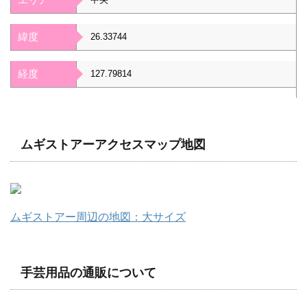
緯度
26.33744
経度
127.79814
ムギストアーアクセスマップ地図
ムギストアー周辺の地図：大サイズ
手芸用品の通販について