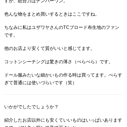
すが、総合力はナンバーワン。
色んな物をまとめ買いするときはここですね。
ちなみに私はユザワヤさんのTCブロード布生地のファン
です。
他のお店より安くて質がいいと感じてます。
コットンシーチングは驚きの薄さ（ぺらぺら）です。
ドール服みたいな細かいもの作る時は買ってます。ぺらす
ぎて普通には使いづらいです（笑）
いかがでしたでしょうか？
紹介したお店以外にも安くていいものはいっぱいあります