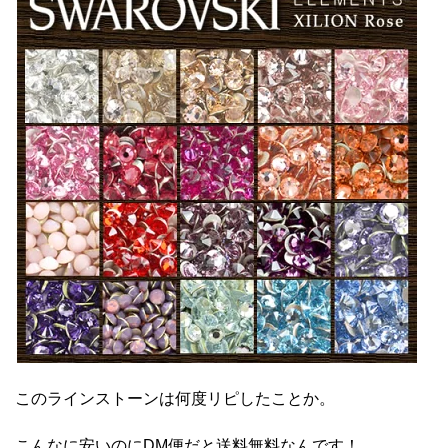
このラインストーンは何度リピしたことか。
こんなに安いのにDM便だと送料無料なんです！