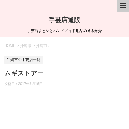
手芸店通販
手芸店まとめとハンドメイド用品の通販紹介
HOME
>
沖縄県
>
沖縄市
>
沖縄市の手芸店一覧
ムギストアー
投稿日：
2017年6月16日