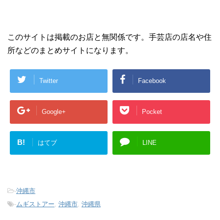
このサイトは掲載のお店と無関係です。手芸店の店名や住
所などのまとめサイトになります。
Twitter
Facebook
Google+
Pocket
B!
はてブ
LINE
-
沖縄市
-
ムギストアー
,
沖縄市
,
沖縄県