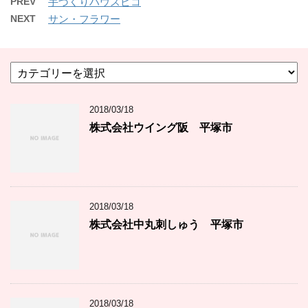
PREV
手づくりハウスピコ
NEXT
サン・フラワー
カ
テ
ゴ
2018/03/18
リ
ー
株式会社ウイング阪 平塚市
2018/03/18
株式会社中丸刺しゅう 平塚市
2018/03/18