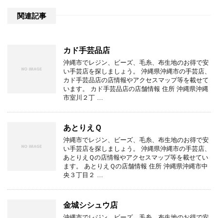
関連記事
カド手芸品店
沖縄市でレジン、ビーズ、毛糸、布生地のお得で安
い手芸店を探しましょう。 沖縄県沖縄市の手芸店、
カド手芸品店の店情報やアクセスマップ等を載せて
います。 カド手芸品店の店舗情報 住所 沖縄県沖縄
市室川２丁 …
あとりえＱ
沖縄市でレジン、ビーズ、毛糸、布生地のお得で安
い手芸店を探しましょう。 沖縄県沖縄市の手芸店、
あとりえＱの店情報やアクセスマップ等を載せてい
ます。 あとりえＱの店舗情報 住所 沖縄県沖縄市中
央３丁目２ …
金城シシュウ店
沖縄市でレジン、ビーズ、毛糸、布生地のお得で安