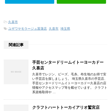
-
久喜市
-
ユザワヤモラージュ菖蒲店
,
久喜市
,
埼玉県
関連記事
手芸センタードリームイトーヨーカドー
久喜店
久喜市でレジン、ビーズ、毛糸、布生地のお得で安
い手芸店を探しましょう。 埼玉県久喜市の手芸店、
手芸センタードリームイトーヨーカドー久喜店の店
情報やアクセスマップ等を載せています。 クラフト
系資格取得や …
クラフトハートトーカイアリオ鷲宮店