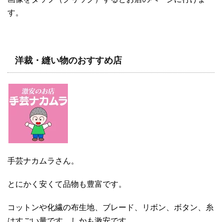
す。
洋裁・縫い物のおすすめ店
手芸ナカムラさん。
とにかく安くて品物も豊富です。
コットンや化繊の布生地、ブレード、リボン、ボタン、糸
はすごい量です。しかも激安です。