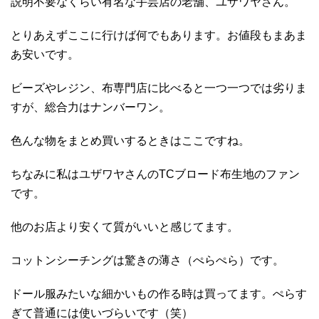
説明不要なくらい有名な手芸店の老舗、ユザワヤさん。
とりあえずここに行けば何でもあります。お値段もまあま
あ安いです。
ビーズやレジン、布専門店に比べると一つ一つでは劣りま
すが、総合力はナンバーワン。
色んな物をまとめ買いするときはここですね。
ちなみに私はユザワヤさんのTCブロード布生地のファン
です。
他のお店より安くて質がいいと感じてます。
コットンシーチングは驚きの薄さ（ぺらぺら）です。
ドール服みたいな細かいもの作る時は買ってます。ぺらす
ぎて普通には使いづらいです（笑）