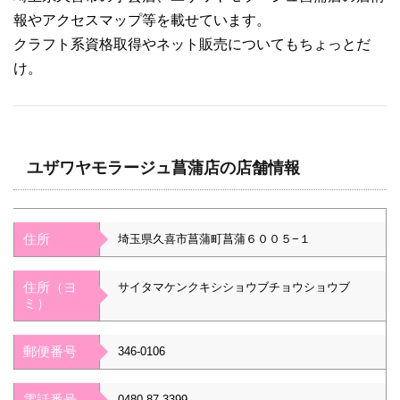
報やアクセスマップ等を載せています。
クラフト系資格取得やネット販売についてもちょっとだ
け。
ユザワヤモラージュ菖蒲店の店舗情報
住所
埼玉県久喜市菖蒲町菖蒲６００５−１
住所（ヨ
サイタマケンクキシショウブチョウショウブ
ミ）
郵便番号
346-0106
電話番号
0480-87-3399