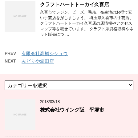
クラフトハートトーカイ久喜店
久喜市でレジン、ビーズ、毛糸、布生地のお得で安
い手芸店を探しましょう。 埼玉県久喜市の手芸店、
クラフトハートトーカイ久喜店の店情報やアクセス
マップ等を載せています。 クラフト系資格取得やネ
ット販売につ …
PREV
有限会社高橋シシュウ
NEXT
みどりや箱田店
カ
テ
ゴ
2018/03/18
リ
ー
株式会社ウイング阪 平塚市